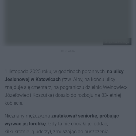
Śląska Policja
REKLAMA
1 listopada 2025 roku, w godzinach porannych,
na ulicy
Jesionowej w Katowicach
(tzw. Alpy, na końcu ulicy
znajduje się cmentarz, na pograniczu dzielnic Wełnowiec-
Józefowiec i Koszutka) doszło do rozboju na 83-letniej
kobiecie.
Nieznany mężczyzna
zaatakował seniorkę, próbując
wyrwać jej torebkę
. Gdy ta nie chciała jej oddać,
kilkukrotnie ją uderzył, zmuszając do puszczenia