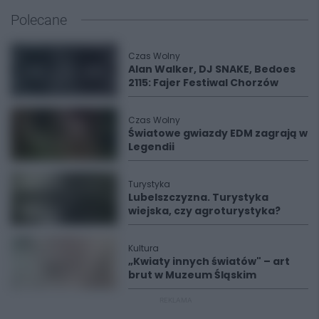
Polecane
Czas Wolny
Alan Walker, DJ SNAKE, Bedoes
2115: Fajer Festiwal Chorzów
Czas Wolny
Światowe gwiazdy EDM zagrają w
Legendii
Turystyka
Lubelszczyzna. Turystyka
wiejska, czy agroturystyka?
Kultura
„Kwiaty innych światów" – art
brut w Muzeum Śląskim
REKLAMA