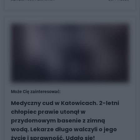
Może Cię zainteresować:
Medyczny cud w Katowicach. 2-letni
chłopiec prawie utonął w
przydomowym basenie z zimną
wodą. Lekarze długo walczyli o jego
życie i sprawność. Udało się!