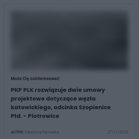
Może Cię zainteresować:
PKP PLK rozwiązuje dwie umowy
projektowe dotyczące węzła
katowickiego, odcinka Szopienice
Płd. - Piotrowice
AUTOR:
Katarzyna Pachelska
27/11/2025