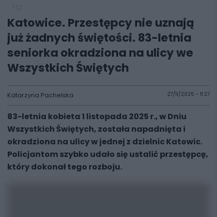
112
Katowice. Przestępcy nie uznają
już żadnych świętości. 83-letnia
seniorka okradziona na ulicy we
Wszystkich Świętych
Katarzyna Pachelska
27/11/2025 - 11:27
83-letnia kobieta 1 listopada 2025 r., w Dniu
Wszystkich Świętych, została napadnięta i
okradziona na ulicy w jednej z dzielnic Katowic.
Policjantom szybko udało się ustalić przestępcę,
który dokonał tego rozboju.