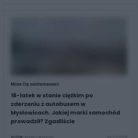
Może Cię zainteresować:
18-latek w stanie ciężkim po
zderzeniu z autobusem w
Mysłowicach. Jakiej marki samochód
prowadził? Zgadliście
AUTOR:
Robert Lechowski
25/11/2025