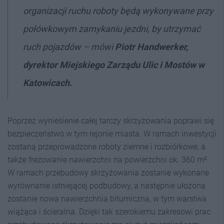
organizacji ruchu roboty będą wykonywane przy
połówkowym zamykaniu jezdni, by utrzymać
ruch pojazdów
– mówi
Piotr Handwerker,
dyrektor Miejskiego Zarządu Ulic i Mostów w
Katowicach.
Poprzez wyniesienie całej tarczy skrzyżowania poprawi się
bezpieczeństwo w tym rejonie miasta. W ramach inwestycji
zostaną przeprowadzone roboty ziemne i rozbiórkowe, a
także frezowanie nawierzchni na powierzchni ok. 360 m².
W ramach przebudowy skrzyżowania zostanie wykonane
wyrównanie istniejącej podbudowy, a następnie ułożona
zostanie nowa nawierzchnia bitumiczna, w tym warstwa
wiążąca i ścieralna. Dzięki tak szerokiemu zakresowi prac