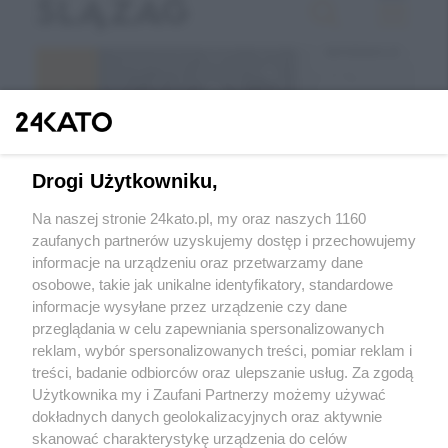
Drogi Użytkowniku,
Na naszej stronie 24kato.pl, my oraz naszych 1160
zaufanych partnerów uzyskujemy dostęp i przechowujemy
informacje na urządzeniu oraz przetwarzamy dane
Wróć do strony głównej
osobowe, takie jak unikalne identyfikatory, standardowe
informacje wysyłane przez urządzenie czy dane
ślązag.pl
przeglądania w celu zapewniania spersonalizowanych
reklam, wybór spersonalizowanych treści, pomiar reklam i
treści, badanie odbiorców oraz ulepszanie usług. Za zgodą
0
%
Użytkownika my i Zaufani Partnerzy możemy używać
dokładnych danych geolokalizacyjnych oraz aktywnie
skanować charakterystykę urządzenia do celów