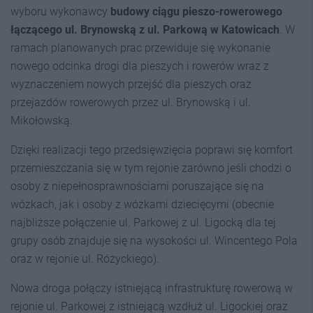
wyboru wykonawcy
budowy ciągu pieszo-rowerowego
łączącego ul. Brynowską z ul. Parkową w Katowicach
. W
ramach planowanych prac przewiduje się wykonanie
nowego odcinka drogi dla pieszych i rowerów wraz z
wyznaczeniem nowych przejść dla pieszych oraz
przejazdów rowerowych przez ul. Brynowską i ul.
Mikołowską.
Dzięki realizacji tego przedsięwzięcia poprawi się komfort
przemieszczania się w tym rejonie zarówno jeśli chodzi o
osoby z niepełnosprawnościami poruszające się na
wózkach, jak i osoby z wózkami dziecięcymi (obecnie
najbliższe połączenie ul. Parkowej z ul. Ligocką dla tej
grupy osób znajduje się na wysokości ul. Wincentego Pola
oraz w rejonie ul. Różyckiego).
Nowa droga połączy istniejącą infrastrukturę rowerową w
rejonie ul. Parkowej z istniejącą wzdłuż ul. Ligockiej oraz