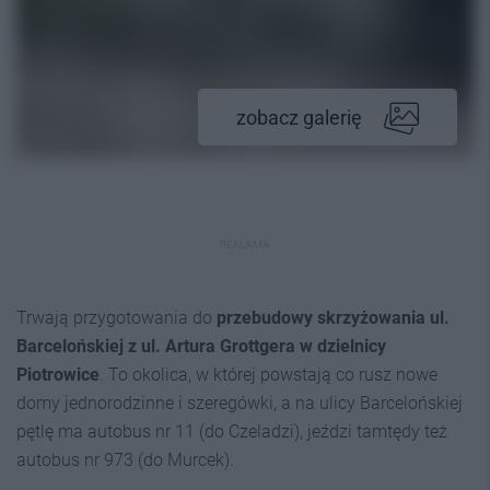
zobacz galerię
REKLAMA
Trwają przygotowania do
przebudowy skrzyżowania ul.
Barcelońskiej z ul. Artura Grottgera w dzielnicy
Piotrowice
. To okolica, w której powstają co rusz nowe
domy jednorodzinne i szeregówki, a na ulicy Barcelońskiej
pętlę ma autobus nr 11 (do Czeladzi), jeździ tamtędy też
autobus nr 973 (do Murcek).