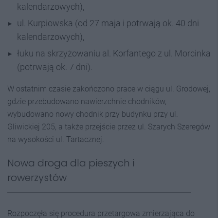
kalendarzowych),
ul. Kurpiowska (od 27 maja i potrwają ok. 40 dni
kalendarzowych),
łuku na skrzyżowaniu al. Korfantego z ul. Morcinka
(potrwają ok. 7 dni).
W ostatnim czasie zakończono prace w ciągu ul. Grodowej,
gdzie przebudowano nawierzchnie chodników,
wybudowano nowy chodnik przy budynku przy ul.
Gliwickiej 205, a także przejście przez ul. Szarych Szeregów
na wysokości ul. Tartacznej.
Nowa droga dla pieszych i
rowerzystów
Rozpoczęła się procedura przetargowa zmierzająca do