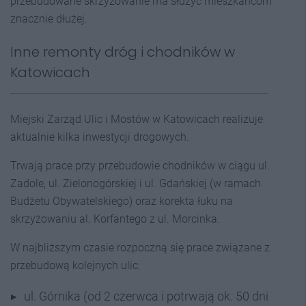
przebudowane skrzyżowanie ma służyć mieszkańcom
znacznie dłużej.
Inne remonty dróg i chodników w
Katowicach
Miejski Zarząd Ulic i Mostów w Katowicach realizuje
aktualnie kilka inwestycji drogowych.
Trwają prace przy przebudowie chodników w ciągu ul.
Zadole, ul. Zielonogórskiej i ul. Gdańskiej (w ramach
Budżetu Obywatelskiego) oraz korekta łuku na
skrzyżowaniu al. Korfantego z ul. Morcinka.
W najbliższym czasie rozpoczną się prace związane z
przebudową kolejnych ulic:
ul. Górnika (od 2 czerwca i potrwają ok. 50 dni