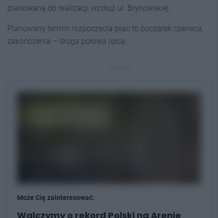
planowaną do realizacji wzdłuż ul. Brynowskiej.
Planowany termin rozpoczęcia prac to początek czerwca,
zakończenia – druga połowa lipca.
REKLAMA
Może Cię zainteresować:
Walczymy o rekord Polski na Arenie