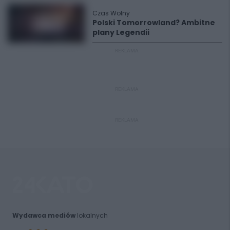
Czas Wolny
Polski Tomorrowland? Ambitne
plany Legendii
REKLAMA
REKLAMA
REKLAMA
Wydawca mediów
lokalnych