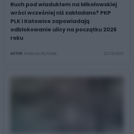
Ruch pod wiaduktem na Mikołowskiej
wróci wcześniej niż zakładano? PKP
PLK i Katowice zapowiadają
odblokowanie ulicy na początku 2026
roku
AUTOR:
Arkadiusz Szymczak
22/05/2025