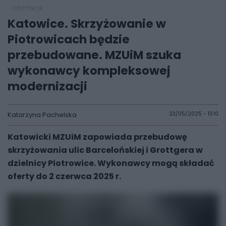
informacje
Katowice. Skrzyżowanie w
Piotrowicach będzie
przebudowane. MZUiM szuka
wykonawcy kompleksowej
modernizacji
Katarzyna Pachelska
23/05/2025 - 13:10
Katowicki MZUiM zapowiada przebudowę
skrzyżowania ulic Barcelońskiej i Grottgera w
dzielnicy Piotrowice. Wykonawcy mogą składać
oferty do 2 czerwca 2025 r.