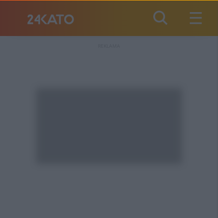
REKLAMA