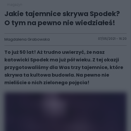
magazyn
Jakie tajemnice skrywa Spodek?
O tym na pewno nie wiedziałeś!
Magdalena Grabowska
07/05/2021 - 16:20
To już 50 lat! Aż trudno uwierzyć, że nasz
katowicki Spodek ma już pół wieku. Z tej okazji
przygotowaliśmy dla Was trzy tajemnice, które
skrywa ta kultowa budowla. Na pewno nie
mieliście o nich zielonego pojęcia!