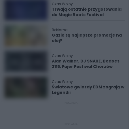
Czas Wolny
Trwają ostatnie przygotowania
do Magic Beats Festival
Reklama
Gdzie są najlepsze promocje na
olej?
Czas Wolny
Alan Walker, DJ SNAKE, Bedoes
2115: Fajer Festiwal Chorzów
Czas Wolny
Światowe gwiazdy EDM zagrają w
Legendii
REKLAMA
REKLAMA