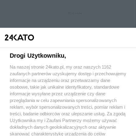
REKLAMA
Drogi Użytkowniku,
Na naszej stronie 24kato.pl, my oraz naszych 1162
Wydawca mediów
lokalnych
zaufanych partnerów uzyskujemy dostęp i przechowujemy
informacje na urządzeniu oraz przetwarzamy dane
osobowe, takie jak unikalne identyfikatory, standardowe
informacje wysyłane przez urządzenie czy dane
przeglądania w celu zapewniania spersonalizowanych
reklam, wybór spersonalizowanych treści, pomiar reklam i
Nie zapomnij
treści, badanie odbiorców oraz ulepszanie usług. Za zgodą
zapoznać się z:
polityką prywatności
regulamin korzystania z portali
Użytkownika my i Zaufani Partnerzy możemy używać
Twoje
miasto
Skontakuj się
z nami
dokładnych danych geolokalizacyjnych oraz aktywnie
Piekary Śląskie
Kontakt
skanować charakterystykę urządzenia do celów