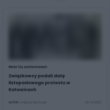
REKLAMA
Może Cię zainteresować:
Związkowcy podali datę
listopadowego protestu w
Katowicach
AUTOR:
Arkadiusz Szymczak
20/10/2025