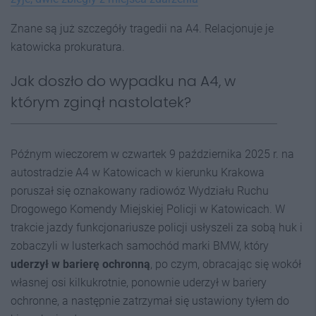
Znane są już szczegóły tragedii na A4. Relacjonuje je
katowicka prokuratura.
Jak doszło do wypadku na A4, w
którym zginął nastolatek?
Późnym wieczorem w czwartek 9 października 2025 r. na
autostradzie A4 w Katowicach w kierunku Krakowa
poruszał się oznakowany radiowóz Wydziału Ruchu
Drogowego Komendy Miejskiej Policji w Katowicach. W
trakcie jazdy funkcjonariusze policji usłyszeli za sobą huk i
zobaczyli w lusterkach samochód marki BMW, który
uderzył w barierę ochronną
, po czym, obracając się wokół
własnej osi kilkukrotnie, ponownie uderzył w bariery
ochronne, a następnie zatrzymał się ustawiony tyłem do