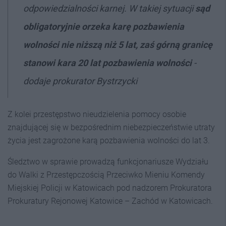
odpowiedzialności karnej. W takiej sytuacji
sąd
obligatoryjnie orzeka karę pozbawienia
wolności nie niższą niż 5 lat, zaś górną granicę
stanowi kara 20 lat pozbawienia wolności
-
dodaje prokurator Bystrzycki
Z kolei przestępstwo nieudzielenia pomocy osobie
znajdującej się w bezpośrednim niebezpieczeństwie utraty
życia jest zagrożone karą pozbawienia wolności do lat 3.
Śledztwo w sprawie prowadzą funkcjonariusze Wydziału
do Walki z Przestępczością Przeciwko Mieniu Komendy
Miejskiej Policji w Katowicach pod nadzorem Prokuratora
Prokuratury Rejonowej Katowice – Zachód w Katowicach.