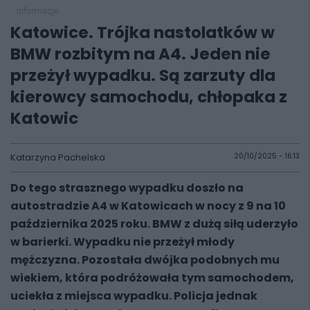
informacje
Katowice. Trójka nastolatków w
BMW rozbitym na A4. Jeden nie
przeżył wypadku. Są zarzuty dla
kierowcy samochodu, chłopaka z
Katowic
Katarzyna Pachelska
20/10/2025 - 16:13
Do tego strasznego wypadku doszło na
autostradzie A4 w Katowicach w nocy z 9 na 10
października 2025 roku. BMW z dużą siłą uderzyło
w barierki. Wypadku nie przeżył młody
mężczyzna. Pozostała dwójka podobnych mu
wiekiem, która podróżowała tym samochodem,
uciekła z miejsca wypadku. Policja jednak