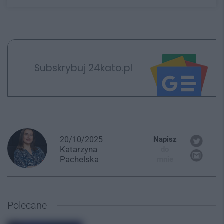
Subskrybuj 24kato.pl
20/10/2025
Napisz
Katarzyna
do
Pachelska
mnie
Polecane