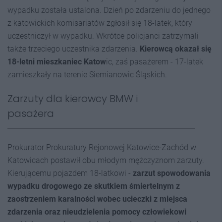
wypadku została ustalona. Dzień po zdarzeniu do jednego
z katowickich komisariatów zgłosił się 18-latek, który
uczestniczył w wypadku. Wkrótce policjanci zatrzymali
także trzeciego uczestnika zdarzenia.
Kierowcą okazał się
18-letni mieszkaniec Katow
ic, zaś pasażerem - 17-latek
zamieszkały na terenie Siemianowic Śląskich.
Zarzuty dla kierowcy BMW i
pasażera
Prokurator Prokuratury Rejonowej Katowice-Zachód w
Katowicach postawił obu młodym mężczyznom zarzuty.
Kierującemu pojazdem 18-latkowi -
zarzut spowodowania
wypadku drogowego ze skutkiem śmiertelnym z
zaostrzeniem karalności wobec ucieczki z miejsca
zdarzenia oraz nieudzielenia pomocy człowiekowi