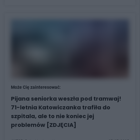
Może Cię zainteresować:
Pijana seniorka weszła pod tramwaj!
71-letnia Katowiczanka trafiła do
szpitala, ale to nie koniec jej
problemów [ZDJĘCIA]