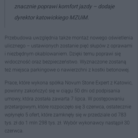
znacznie poprawi komfort jazdy
– dodaje
dyrektor katowickiego MZUiM.
Przebudowa uwzględnia także montaż nowego oświetlenia
ulicznego – ustawionych zostanie pięć słupów z oprawami
i niezbędnym okablowaniem. Dzięki temu poprawi się
widoczność oraz bezpieczeństwo. Wyznaczone zostaną
też miejsca parkingowe o nawierzchni z kostki betonowej.
Prace, które wykona spółka Novum Stone Expert z Katowic,
powinny zakończyć się w ciągu 50 dni od podpisania
umowy, która została zawarta 7 lipca. W postępowaniu
przetargowym, które rozpoczęło się 3 czerwca, ostatecznie
wpłynęło 5 ofert, które zamknęły się w przedziale od 783
tys. zł do 1 mln 298 tys. zł. Wybór wykonawcy nastąpił 30
czerwca.