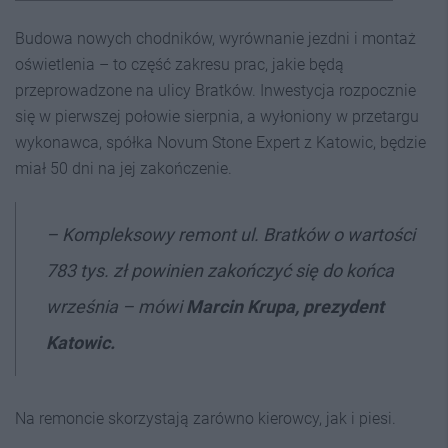
Budowa nowych chodników, wyrównanie jezdni i montaż
oświetlenia – to część zakresu prac, jakie będą
przeprowadzone na ulicy Bratków. Inwestycja rozpocznie
się w pierwszej połowie sierpnia, a wyłoniony w przetargu
wykonawca, spółka Novum Stone Expert z Katowic, będzie
miał 50 dni na jej zakończenie.
–
Kompleksowy remont ul. Bratków o wartości
783 tys. zł powinien zakończyć się do końca
września
– mówi
Marcin Krupa, prezydent
Katowic.
Na remoncie skorzystają zarówno kierowcy, jak i piesi.