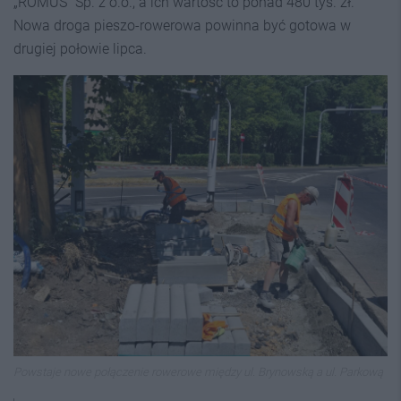
„ROMUS” Sp. z o.o., a ich wartość to ponad 480 tys. zł.
Nowa droga pieszo-rowerowa powinna być gotowa w
drugiej połowie lipca.
Powstaje nowe połączenie rowerowe między ul. Brynowską a ul. Parkową