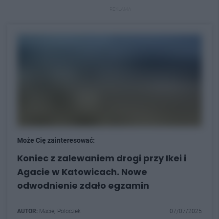
REKLAMA
Może Cię zainteresować:
Koniec z zalewaniem drogi przy Ikei i
Agacie w Katowicach. Nowe
odwodnienie zdało egzamin
AUTOR:
Maciej Poloczek
07/07/2025