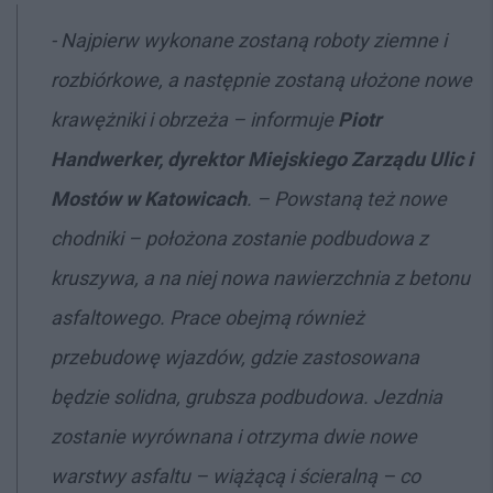
- Najpierw wykonane zostaną roboty ziemne i
rozbiórkowe, a następnie zostaną ułożone nowe
krawężniki i obrzeża
– informuje
Piotr
Handwerker, dyrektor Miejskiego Zarządu Ulic i
Mostów w Katowicach
.
–
Powstaną też nowe
chodniki – położona zostanie podbudowa z
kruszywa, a na niej nowa nawierzchnia z betonu
asfaltowego. Prace obejmą również
przebudowę wjazdów, gdzie zastosowana
będzie solidna, grubsza podbudowa. Jezdnia
zostanie wyrównana i otrzyma dwie nowe
warstwy asfaltu – wiążącą i ścieralną – co