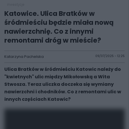
inwestycje
Katowice. Ulica Bratków w
śródmieściu będzie miała nową
nawierzchnię. Co z innymi
remontami dróg w mieście?
Katarzyna Pachelska
09/07/2025 - 12:25
Ulica Bratków w śródmieściu Katowic należy do
"kwietnych" ulic między Mikołowską a Wita
Stwosza. Teraz uliczka doczeka się wymiany
nawierzchni i chodników. Co z remontami ulic w
innych częściach Katowic?