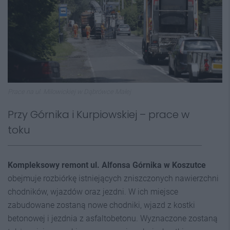
Prace na ul. Milowickiej w Dąbrówce Małej
Przy Górnika i Kurpiowskiej – prace w
toku
Kompleksowy remont ul. Alfonsa Górnika w Koszutce
obejmuje rozbiórkę istniejących zniszczonych nawierzchni
chodników, wjazdów oraz jezdni. W ich miejsce
zabudowane zostaną nowe chodniki, wjazd z kostki
betonowej i jezdnia z asfaltobetonu. Wyznaczone zostaną