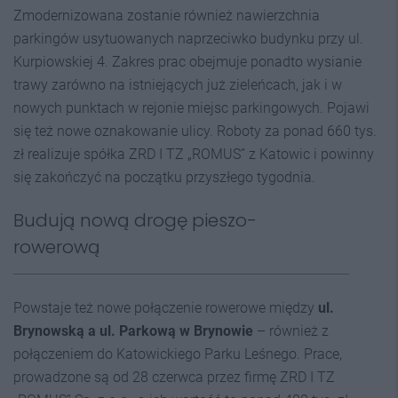
Zmodernizowana zostanie również nawierzchnia
parkingów usytuowanych naprzeciwko budynku przy ul.
Kurpiowskiej 4. Zakres prac obejmuje ponadto wysianie
trawy zarówno na istniejących już zieleńcach, jak i w
nowych punktach w rejonie miejsc parkingowych. Pojawi
się też nowe oznakowanie ulicy. Roboty za ponad 660 tys.
zł realizuje spółka ZRD I TZ „ROMUS” z Katowic i powinny
się zakończyć na początku przyszłego tygodnia.
Budują nową drogę pieszo-
rowerową
Powstaje też nowe połączenie rowerowe między
ul.
Brynowską a ul. Parkową w Brynowie
– również z
połączeniem do Katowickiego Parku Leśnego. Prace,
prowadzone są od 28 czerwca przez firmę ZRD I TZ