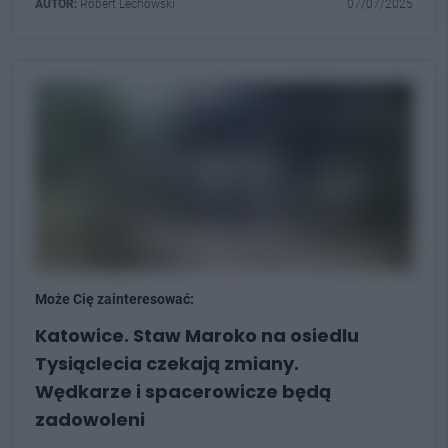
AUTOR:
Robert Lechowski
07/07/2025
Może Cię zainteresować:
Katowice. Staw Maroko na osiedlu
Tysiąclecia czekają zmiany.
Wędkarze i spacerowicze będą
zadowoleni