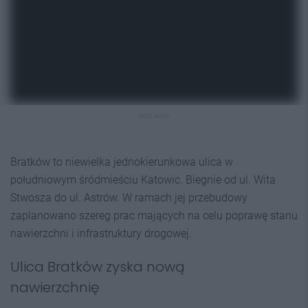
REKLAMA
Bratków to niewielka jednokierunkowa ulica w
południowym śródmieściu Katowic. Biegnie od ul. Wita
Stwosza do ul. Astrów. W ramach jej przebudowy
zaplanowano szereg prac mających na celu poprawę stanu
nawierzchni i infrastruktury drogowej.
Ulica Bratków zyska nową
nawierzchnię