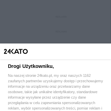
REKLAMA
REKLAMA
Drogi Użytkowniku,
Na naszej stronie 24kato.pl, my oraz naszych 1162
Wydawca mediów
lokalnych
zaufanych partnerów uzyskujemy dostęp i przechowujemy
informacje na urządzeniu oraz przetwarzamy dane
osobowe, takie jak unikalne identyfikatory, standardowe
informacje wysyłane przez urządzenie czy dane
przeglądania w celu zapewniania spersonalizowanych
reklam, wybór spersonalizowanych treści, pomiar reklam i