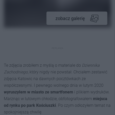
zobacz galerię
REKLAMA
Te zdjęcia zrobiłem z myślą o materiale do
Dziennika
Zachodniego
, który nigdy nie powstał. Chciałem zestawić
zdjęcia Katowic na dawnych pocztówkach ze
współczesnymi. I pewnego wolnego dnia w lutym 2020
wyruszyłem w miasto ze smartfonem
i plikiem wydruków.
Marznąc w lutowym chłodzie, obfotografowałem
miejsca
od rynku po park Kościuszki
. Po czym odłożyłem temat na
spokojniejszą chwilę.