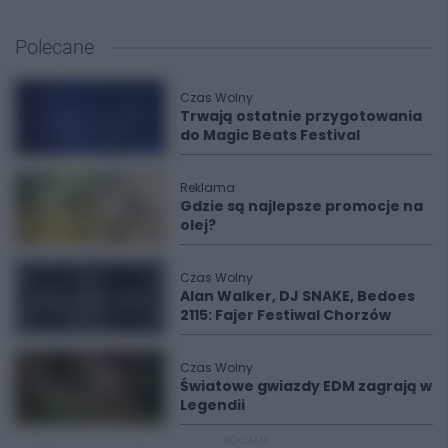
Polecane
Czas Wolny
Trwają ostatnie przygotowania
do Magic Beats Festival
Reklama
Gdzie są najlepsze promocje na
olej?
Czas Wolny
Alan Walker, DJ SNAKE, Bedoes
2115: Fajer Festiwal Chorzów
Czas Wolny
Światowe gwiazdy EDM zagrają w
Legendii
REKLAMA