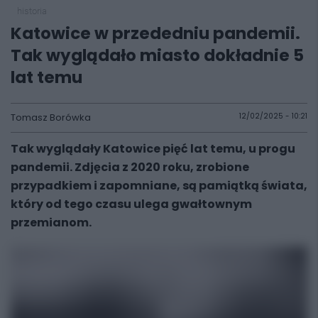
historia
Katowice w przededniu pandemii.
Tak wyglądało miasto dokładnie 5
lat temu
Tomasz Borówka
12/02/2025 - 10:21
Tak wyglądały Katowice pięć lat temu, u progu
pandemii. Zdjęcia z 2020 roku, zrobione
przypadkiem i zapomniane, są pamiątką świata,
który od tego czasu ulega gwałtownym
przemianom.