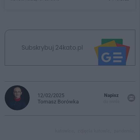
Subskrybuj 24kato.pl
12/02/2025
Napisz
Tomasz
Borówka
do mnie
katowice,
zdjęcia katowic,
pandemia,