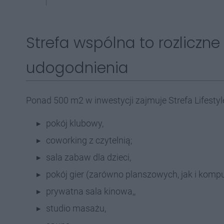
Strefa wspólna to rozliczne 
udogodnienia
Ponad 500 m2 w inwestycji zajmuje Strefa Lifestyle.
pokój klubowy,
coworking z czytelnią;
sala zabaw dla dzieci,
pokój gier (zarówno planszowych, jak i kom
prywatna sala kinowa,,
studio masażu,