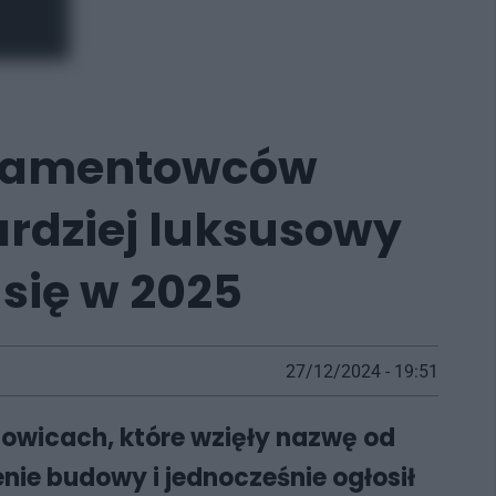
rtamentowców
ardziej luksusowy
 się w 2025
27/12/2024 - 19:51
towicach, które wzięły nazwę od
nie budowy i jednocześnie ogłosił