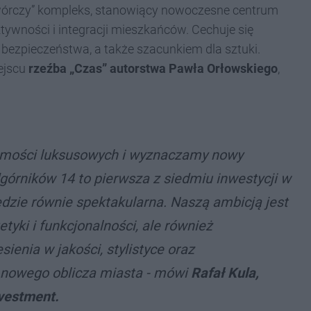
twórczy” kompleks, stanowiący nowoczesne centrum
tywności i integracji mieszkańców. Cechuje się
 bezpieczeństwa, a także szacunkiem dla sztuki.
ejscu
rzeźba „Czas” autorstwa Pawła Orłowskiego
,
omości luksusowych i wyznaczamy nowy
górników 14 to pierwsza z siedmiu inwestycji w
ędzie równie spektakularna. Naszą ambicją jest
etyki i funkcjonalności, ale również
enia w jakości, stylistyce oraz
nowego oblicza miasta - mówi
Rafał Kula,
vestment.