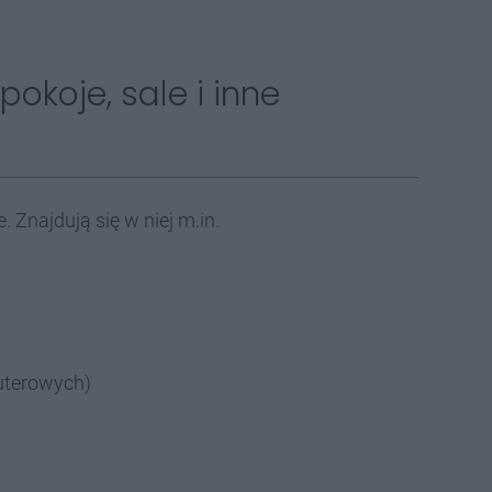
pokoje, sale i inne
 Znajdują się w niej m.in.
puterowych)