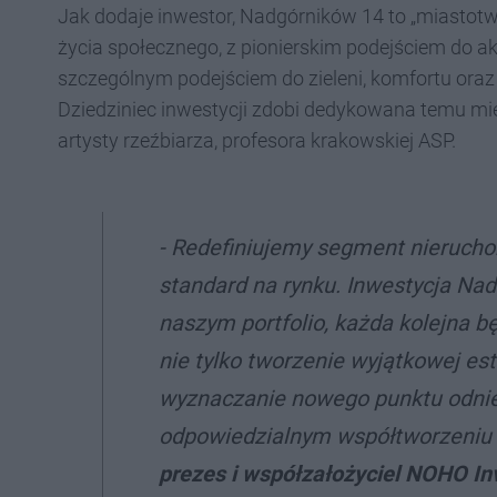
Jak dodaje inwestor, Nadgórników 14 to „miasto
życia społecznego, z pionierskim podejściem do ak
szczególnym podejściem do zieleni, komfortu oraz
Dziedziniec inwestycji zdobi dedykowana temu mi
artysty rzeźbiarza, profesora krakowskiej ASP.
- Redefiniujemy segment nieruch
standard na rynku. Inwestycja Nad
naszym portfolio, każda kolejna b
nie tylko tworzenie wyjątkowej est
wyznaczanie nowego punktu odniesi
odpowiedzialnym współtworzeniu 
prezes i współzałożyciel NOHO In