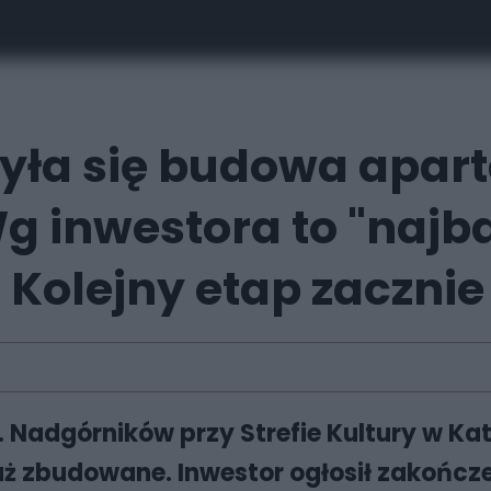
zyła się budowa apa
g inwestora to "najb
. Kolejny etap zacznie
 Nadgórników przy Strefie Kultury w Ka
uż zbudowane. Inwestor ogłosił zakończe