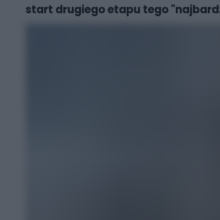
start drugiego etapu tego "najbar