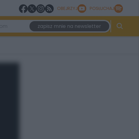
OBEJRZYJ
POSŁUCHAJ
zapisz mnie na newsletter