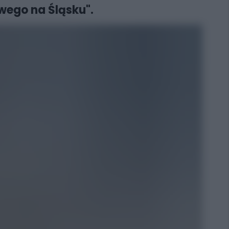
wego na Śląsku".