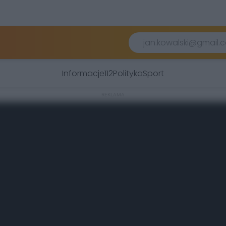
Informacje
112
Polityka
Sport
REKLAMA