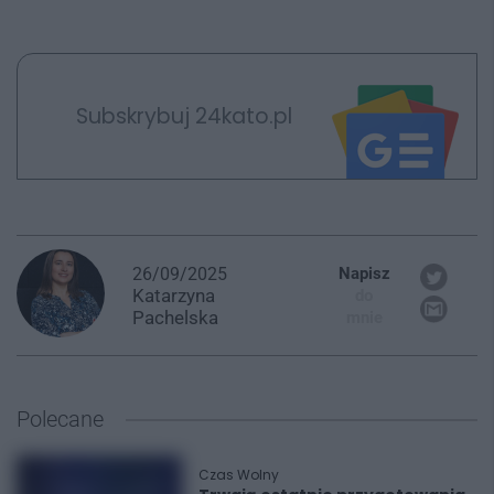
Subskrybuj 24kato.pl
26/09/2025
Napisz
Katarzyna
do
Pachelska
mnie
Polecane
Czas Wolny