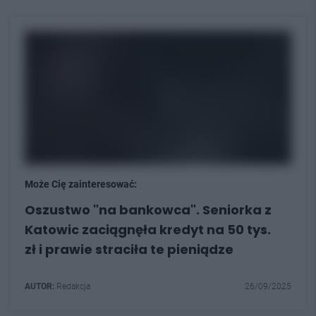
Może Cię zainteresować:
Oszustwo "na bankowca". Seniorka z
Katowic zaciągnęła kredyt na 50 tys.
zł i prawie straciła te pieniądze
AUTOR:
Redakcja
26/09/2025