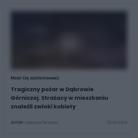
Może Cię zainteresować:
Tragiczny pożar w Dąbrowie
Górniczej. Strażacy w mieszkaniu
znaleźli zwłoki kobiety
AUTOR:
Katarzyna Pachelska
26/09/2025