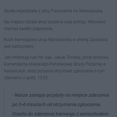
Skoda wyjeżdżała z ulicy Francuskiej na Warszawską.
Na miejscu działa straż pożarna oraz policja. Wezwano
również karetki pogotowia.
Ruch tramwajowy ulicą Warszawską w stronę Zawodzia
jest wstrzymany.
Jak informuje nas mł. kap. Jakub Tondos, oficer prasowy
Komendanta Miejskiego Państwowej Straży Pożarnej w
Katowicach, straż pożarna otrzymała zgłoszenie o tym
zdarzeniu o godz. 13:52.
- Nasze zastępy przybyły na miejsce zdarzenia
po 3-4 minutach od otrzymania zgłoszenia.
Doszło do zderzenia tramwaju z samochodem