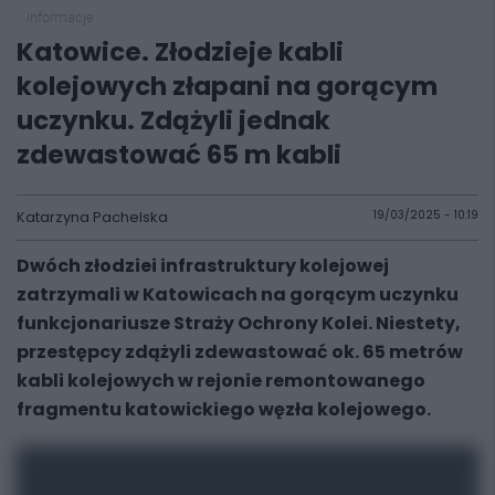
informacje
Katowice. Złodzieje kabli
kolejowych złapani na gorącym
uczynku. Zdążyli jednak
zdewastować 65 m kabli
Katarzyna Pachelska
19/03/2025 - 10:19
Dwóch złodziei infrastruktury kolejowej
zatrzymali w Katowicach na gorącym uczynku
funkcjonariusze Straży Ochrony Kolei. Niestety,
przestępcy zdążyli zdewastować ok. 65 metrów
kabli kolejowych w rejonie remontowanego
fragmentu katowickiego węzła kolejowego.