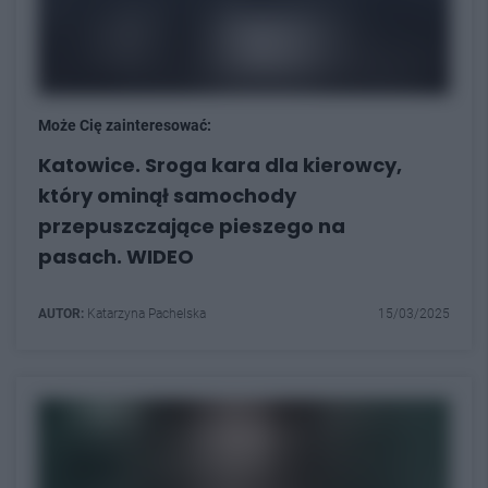
Może Cię zainteresować:
Katowice. Sroga kara dla kierowcy,
który ominął samochody
przepuszczające pieszego na
pasach. WIDEO
AUTOR:
Katarzyna Pachelska
15/03/2025