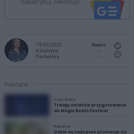
Subskrybuj 24kato.pl
19/03/2025
Napisz
Katarzyna
do
Pachelska
mnie
Polecane
Czas Wolny
Trwają ostatnie przygotowania
do Magic Beats Festival
Reklama
Gdzie są najlepsze promocje na