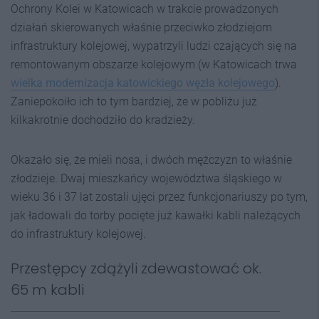
Ochrony Kolei w Katowicach w trakcie prowadzonych
działań skierowanych właśnie przeciwko złodziejom
infrastruktury kolejowej, wypatrzyli ludzi czających się na
remontowanym obszarze kolejowym (w Katowicach trwa
wielka modernizacja katowickiego węzła kolejowego
).
Zaniepokoiło ich to tym bardziej, że w pobliżu już
kilkakrotnie dochodziło do kradzieży.
Okazało się, że mieli nosa, i dwóch mężczyzn to właśnie
złodzieje. Dwaj mieszkańcy województwa śląskiego w
wieku 36 i 37 lat zostali ujęci przez funkcjonariuszy po tym,
jak ładowali do torby pocięte już kawałki kabli należących
do infrastruktury kolejowej.
Przestępcy zdążyli zdewastować ok.
65 m kabli