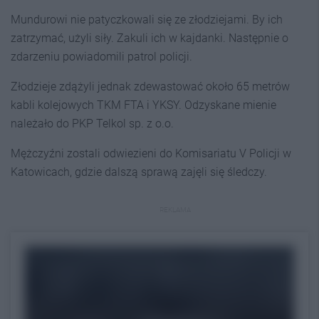
Mundurowi nie patyczkowali się ze złodziejami. By ich
zatrzymać, użyli siły. Zakuli ich w kajdanki. Następnie o
zdarzeniu powiadomili patrol policji.
Złodzieje zdążyli jednak zdewastować około 65 metrów
kabli kolejowych TKM FTA i YKSY. Odzyskane mienie
należało do PKP Telkol sp. z o.o.
Mężczyźni zostali odwiezieni do Komisariatu V Policji w
Katowicach, gdzie dalszą sprawą zajęli się śledczy.
REKLAMA