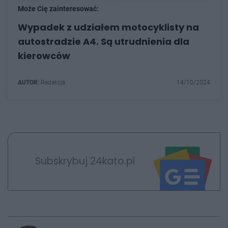
Może Cię zainteresować:
Wypadek z udziałem motocyklisty na
autostradzie A4. Są utrudnienia dla
kierowców
AUTOR:
Redakcja
14/10/2024
Subskrybuj 24kato.pl