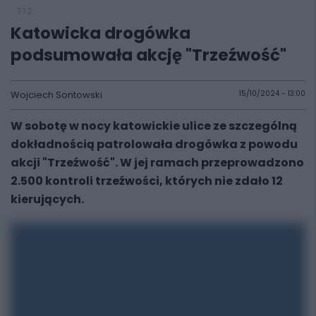
112
Katowicka drogówka
podsumowała akcję "Trzeźwość"
Wojciech Sontowski
15/10/2024 - 13:00
W sobotę w nocy katowickie ulice ze szczególną
dokładnością patrolowała drogówka z powodu
akcji "Trzeźwość". W jej ramach przeprowadzono
2.500 kontroli trzeźwości, których nie zdało 12
kierujących.