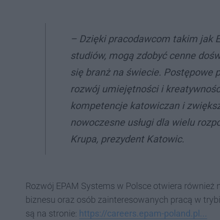
–
Dzięki pracodawcom takim jak EP
studiów, mogą zdobyć cenne doświ
się branż na świecie. Postępowe 
rozwój umiejętności i kreatywności
kompetencje katowiczan i zwiększ
nowoczesne usługi dla wielu rozp
Krupa, prezydent Katowic.
Rozwój EPAM Systems w Polsce otwiera również m
biznesu oraz osób zainteresowanych pracą w trybi
są na stronie:
https://careers.epam-poland.pl...