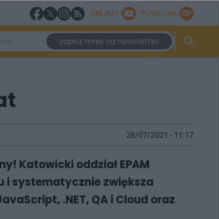
OBEJRZYJ
POSŁUCHAJ
zapisz mnie na newsletter
at
28/07/2021 - 11:17
ny! Katowicki oddział EPAM
nu i systematycznie zwiększa
avaScript, .NET, QA i Cloud oraz