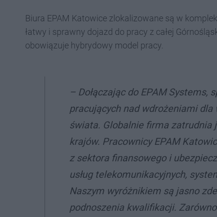
Biura EPAM Katowice zlokalizowane są w kompleksi
łatwy i sprawny dojazd do pracy z całej Górnośląs
obowiązuje hybrydowy model pracy.
– Dołączając do EPAM Systems, spe
pracujących nad wdrożeniami dla 
świata. Globalnie firma zatrudnia
krajów. Pracownicy EPAM Katowic
z sektora finansowego i ubezpie
usług telekomunikacyjnych, syste
Naszym wyróżnikiem są jasno zdef
podnoszenia kwalifikacji. Zarówno 