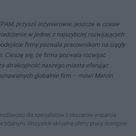
AM, przyszli inżynierowie, jeszcze w czasie
adczenie w jednej z najszybciej rozwijających
podejście firmy pozwala pracownikom na ciągły
. Cieszę się, że firma pozwala rozwijać
a atrakcyjność naszego miasta oferując
oznawalnych globalnie firm – mówi Marcin
ożliwości dla specjalistów z obszarów wsparcia
e zdalnym. Wszystkie aktualne oferty pracy dostępne