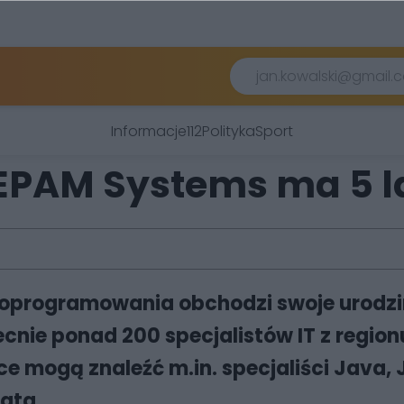
Informacje
112
Polityka
Sport
 EPAM Systems ma 5 l
 oprogramowania obchodzi swoje urodzi
ecnie ponad 200 specjalistów IT z regio
e mogą znaleźć m.in. specjaliści Java, J
Data.