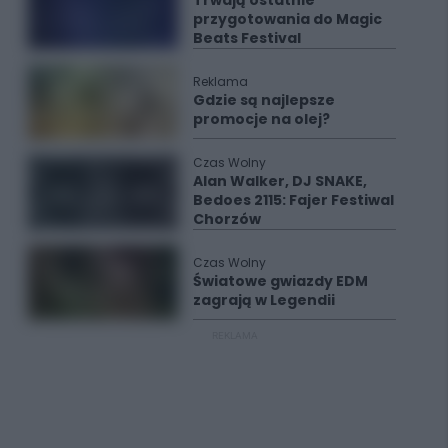
Trwają ostatnie
przygotowania do Magic
Beats Festival
Reklama
Gdzie są najlepsze
promocje na olej?
Czas Wolny
Alan Walker, DJ SNAKE,
Bedoes 2115: Fajer Festiwal
Chorzów
Czas Wolny
Światowe gwiazdy EDM
zagrają w Legendii
REKLAMA