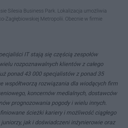
e Silesia Business Park. Lokalizacja umożliwia
ko-Zagłębiowskiej Metropolii. Obecnie w firmie
cjaliści IT stają się częścią zespołów
wielu rozpoznawalnych klientów z całego
 już ponad 43 000 specjalistów z ponad 35
e współtworzą rozwiązania dla wiodących firm
czeniowego, koncernów medialnych, dostawców
mów prognozowania pogody i wielu innych.
iniowane ścieżki kariery i możliwość ciągłego
juniorzy, jak i doświadczeni inżynierowie oraz