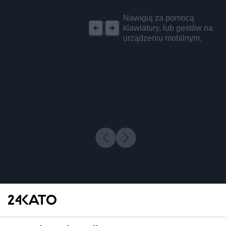
REKLAMA
Nawiguj za pomocą
klawiatury, lub gestów na
urządzeniu mobilnym.