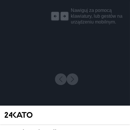
REKLAMA
Nawiguj za pomocą
klawiatury, lub gestów na
urządzeniu mobilnym.