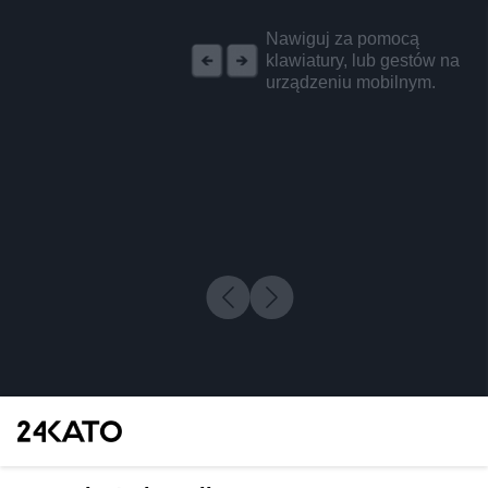
REKLAMA
Nawiguj za pomocą
klawiatury, lub gestów na
urządzeniu mobilnym.