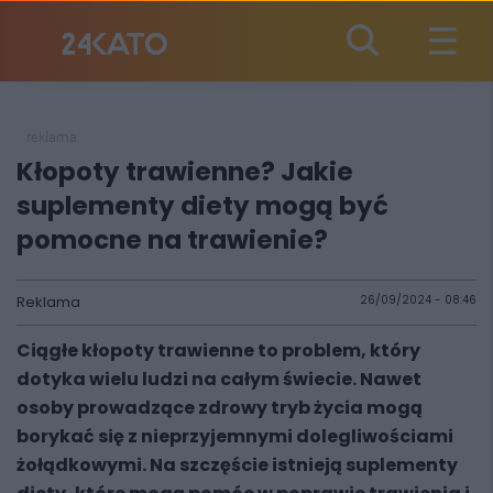
reklama
Kłopoty trawienne? Jakie
suplementy diety mogą być
pomocne na trawienie?
Reklama
26/09/2024 - 08:46
Ciągłe kłopoty trawienne to problem, który
dotyka wielu ludzi na całym świecie. Nawet
osoby prowadzące zdrowy tryb życia mogą
borykać się z nieprzyjemnymi dolegliwościami
żołądkowymi. Na szczęście istnieją suplementy