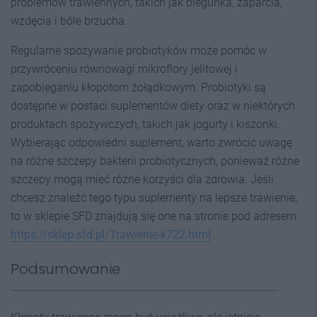
problemów trawiennych, takich jak biegunka, zaparcia,
wzdęcia i bóle brzucha.
Regularne spożywanie probiotyków może pomóc w
przywróceniu równowagi mikroflory jelitowej i
zapobieganiu kłopotom żołądkowym. Probiotyki są
dostępne w postaci suplementów diety oraz w niektórych
produktach spożywczych, takich jak jogurty i kiszonki.
Wybierając odpowiedni suplement, warto zwrócić uwagę
na różne szczepy bakterii probiotycznych, ponieważ różne
szczepy mogą mieć różne korzyści dla zdrowia. Jeśli
chcesz znaleźć tego typu suplementy na lepsze trawienie,
to w sklepie SFD znajdują się one na stronie pod adresem:
https://sklep.sfd.pl/Trawienie-k722.html
Podsumowanie