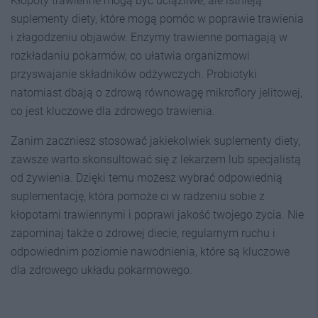
Kłopoty trawienne mogą być uciążliwe, ale istnieją
suplementy diety, które mogą pomóc w poprawie trawienia
i złagodzeniu objawów. Enzymy trawienne pomagają w
rozkładaniu pokarmów, co ułatwia organizmowi
przyswajanie składników odżywczych. Probiotyki
natomiast dbają o zdrową równowagę mikroflory jelitowej,
co jest kluczowe dla zdrowego trawienia.
Zanim zaczniesz stosować jakiekolwiek suplementy diety,
zawsze warto skonsultować się z lekarzem lub specjalistą
od żywienia. Dzięki temu możesz wybrać odpowiednią
suplementację, która pomoże ci w radzeniu sobie z
kłopotami trawiennymi i poprawi jakość twojego życia. Nie
zapominaj także o zdrowej diecie, regularnym ruchu i
odpowiednim poziomie nawodnienia, które są kluczowe
dla zdrowego układu pokarmowego.