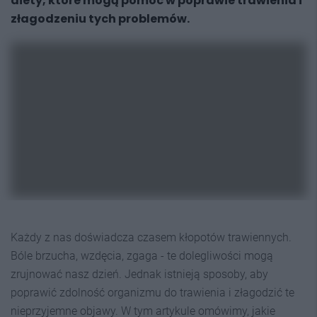
diety, które mogą pomóc w poprawie trawienia i
złagodzeniu tych problemów.
Każdy z nas doświadcza czasem kłopotów trawiennych.
Bóle brzucha, wzdęcia, zgaga - te dolegliwości mogą
zrujnować nasz dzień. Jednak istnieją sposoby, aby
poprawić zdolność organizmu do trawienia i złagodzić te
nieprzyjemne objawy. W tym artykule omówimy, jakie