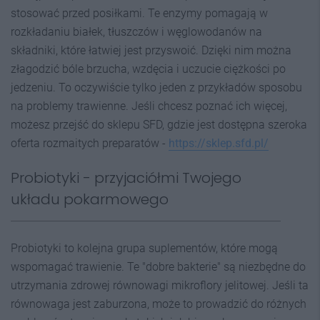
stosować przed posiłkami. Te enzymy pomagają w
rozkładaniu białek, tłuszczów i węglowodanów na
składniki, które łatwiej jest przyswoić. Dzięki nim można
złagodzić bóle brzucha, wzdęcia i uczucie ciężkości po
jedzeniu. To oczywiście tylko jeden z przykładów sposobu
na problemy trawienne. Jeśli chcesz poznać ich więcej,
możesz przejść do sklepu SFD, gdzie jest dostępna szeroka
oferta rozmaitych preparatów -
https://sklep.sfd.pl/
Probiotyki - przyjaciółmi Twojego
układu pokarmowego
Probiotyki to kolejna grupa suplementów, które mogą
wspomagać trawienie. Te "dobre bakterie" są niezbędne do
utrzymania zdrowej równowagi mikroflory jelitowej. Jeśli ta
równowaga jest zaburzona, może to prowadzić do różnych