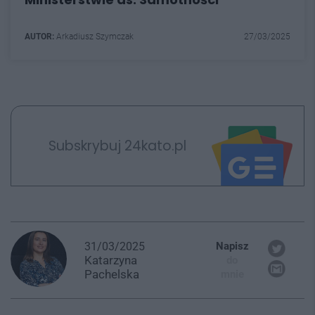
AUTOR:
Arkadiusz Szymczak
27/03/2025
Subskrybuj 24kato.pl
31/03/2025
Napisz
Katarzyna
do
Pachelska
mnie