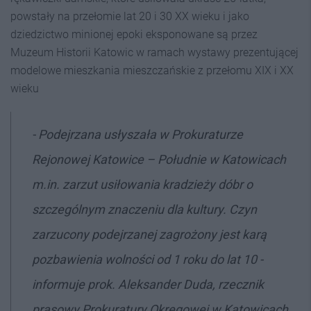
powstały na przełomie lat 20 i 30 XX wieku i jako
dziedzictwo minionej epoki eksponowane są przez
Muzeum Historii Katowic w ramach wystawy prezentującej
modelowe mieszkania mieszczańskie z przełomu XIX i XX
wieku
- Podejrzana usłyszała w Prokuraturze
Rejonowej Katowice – Południe w Katowicach
m.in. zarzut usiłowania kradzieży dóbr o
szczególnym znaczeniu dla kultury. Czyn
zarzucony podejrzanej zagrożony jest karą
pozbawienia wolności od 1 roku do lat 10 -
informuje prok. Aleksander Duda, rzecznik
prasowy Prokuratury Okręgowej w Katowicach