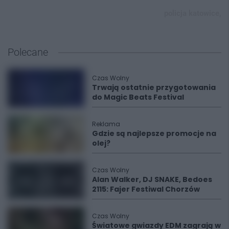
policja katowice,
Polecane
Czas Wolny
Trwają ostatnie przygotowania
do Magic Beats Festival
Reklama
Gdzie są najlepsze promocje na
olej?
Czas Wolny
Alan Walker, DJ SNAKE, Bedoes
2115: Fajer Festiwal Chorzów
Czas Wolny
Światowe gwiazdy EDM zagrają w