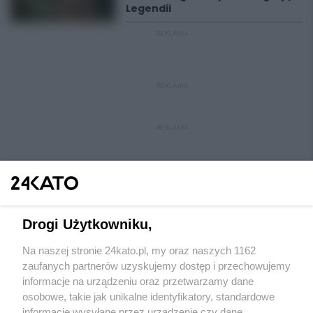
Legendii
REKLAMA
REKLAMA
REKLAMA
Drogi Użytkowniku,
Na naszej stronie 24kato.pl, my oraz naszych 1162
Wydawca mediów
lokalnych
zaufanych partnerów uzyskujemy dostęp i przechowujemy
informacje na urządzeniu oraz przetwarzamy dane
osobowe, takie jak unikalne identyfikatory, standardowe
informacje wysyłane przez urządzenie czy dane