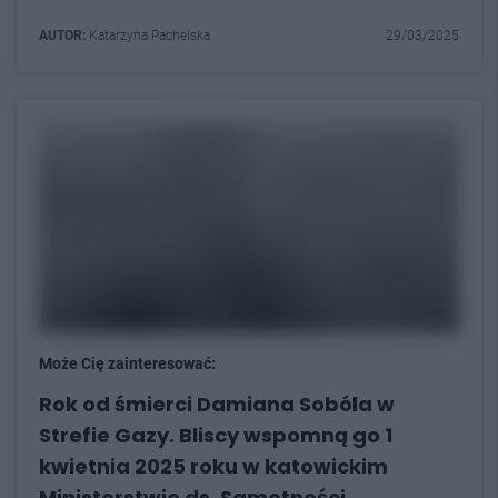
AUTOR:
Katarzyna Pachelska
29/03/2025
Może Cię zainteresować:
Rok od śmierci Damiana Sobóla w
Strefie Gazy. Bliscy wspomną go 1
kwietnia 2025 roku w katowickim
Ministerstwie ds. Samotności