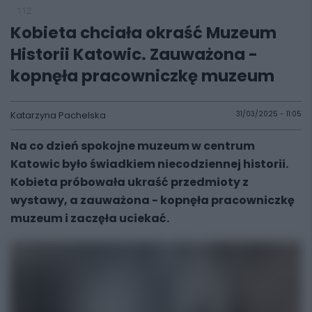
112
Kobieta chciała okraść Muzeum
Historii Katowic. Zauważona -
kopnęła pracowniczkę muzeum
Katarzyna Pachelska
31/03/2025 - 11:05
Na co dzień spokojne muzeum w centrum
Katowic było świadkiem niecodziennej historii.
Kobieta próbowała ukraść przedmioty z
wystawy, a zauważona - kopnęła pracowniczkę
muzeum i zaczęła uciekać.