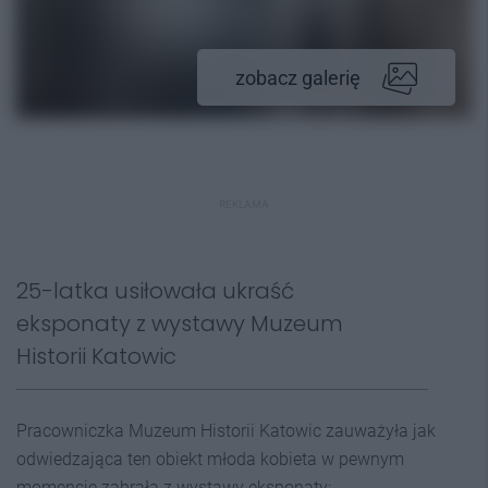
zobacz galerię
REKLAMA
25-latka usiłowała ukraść
eksponaty z wystawy Muzeum
Historii Katowic
Pracowniczka Muzeum Historii Katowic zauważyła jak
odwiedzająca ten obiekt młoda kobieta w pewnym
momencie zabrała z wystawy eksponaty: