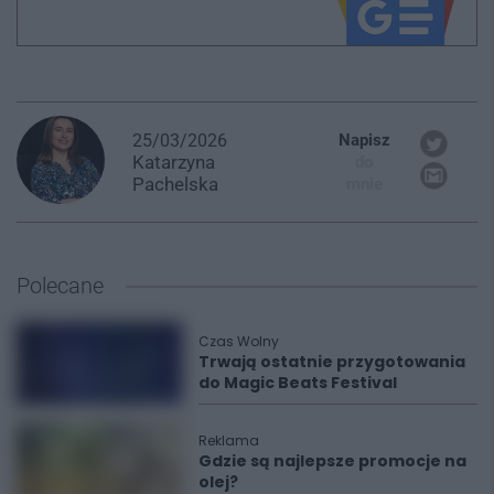
25/03/2026
Napisz
Katarzyna
do
Pachelska
mnie
Polecane
Czas Wolny
Trwają ostatnie przygotowania
do Magic Beats Festival
Reklama
Gdzie są najlepsze promocje na
olej?