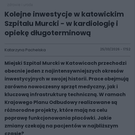
zdrowie i uroda
Kolejne inwestycje w katowickim
Szpitalu Murcki - w kardiologię i
opiekę długoterminową
Katarzyna Pachelska
25/03/2026 - 17:52
Miejski Szpital Murcki w Katowicach przechodzi
obecnie jeden z najintensywniejszych okresów
inwestycyjnych w swojej historii. Prace obejmują
zarówno nowoczesny sprzęt medyczny, jak i
kluczową infrastrukturę techniczną. W ramach
Krajowego Planu Odbudowy realizowane są
różnorodne projekty, które mają na celu
poprawę funkcjonowania placówki. Jakie
zmiany czekają na pacjentów w najbliższym
czasie?