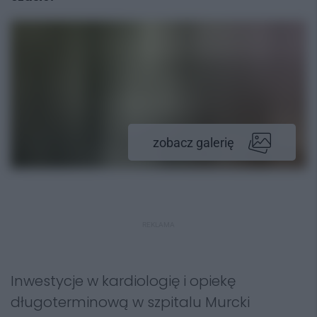
zobacz galerię
REKLAMA
Inwestycje w kardiologię i opiekę
długoterminową w szpitalu Murcki