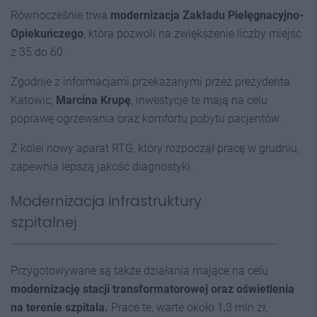
Równocześnie trwa
modernizacja Zakładu Pielęgnacyjno-
Opiekuńczego
, która pozwoli na zwiększenie liczby miejsc
z 35 do 60.
Zgodnie z informacjami przekazanymi przez prezydenta
Katowic,
Marcina Krupę
, inwestycje te mają na celu
poprawę ogrzewania oraz komfortu pobytu pacjentów.
Z kolei nowy aparat RTG, który rozpoczął pracę w grudniu,
zapewnia lepszą jakość diagnostyki.
Modernizacja infrastruktury
szpitalnej
Przygotowywane są także działania mające na celu
modernizację stacji transformatorowej oraz oświetlenia
na terenie szpitala.
Prace te, warte około 1,3 mln zł,