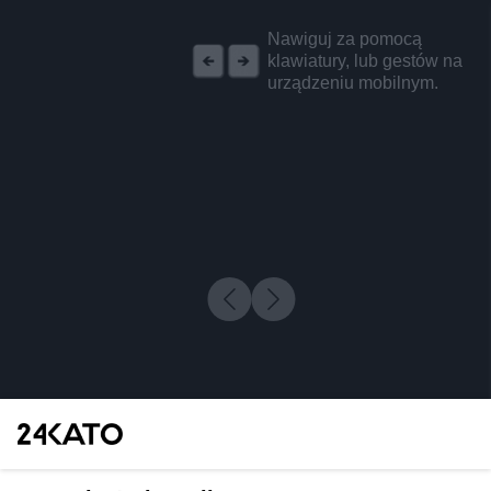
REKLAMA
Nawiguj za pomocą
klawiatury, lub gestów na
urządzeniu mobilnym.