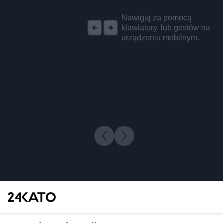
REKLAMA
Nawiguj za pomocą
klawiatury, lub gestów na
urządzeniu mobilnym.