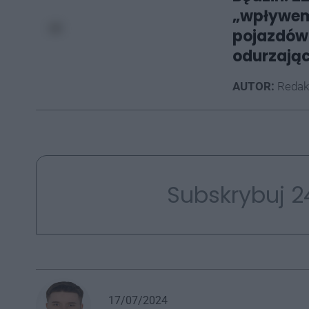
„wpływem
pojazdów.
odurzają
AUTOR:
Redak
Subskrybuj 2
17/07/2024