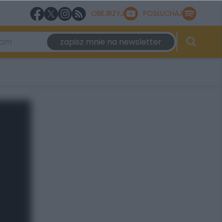
OBEJRZYJ
POSŁUCHAJ
zapisz mnie na newsletter