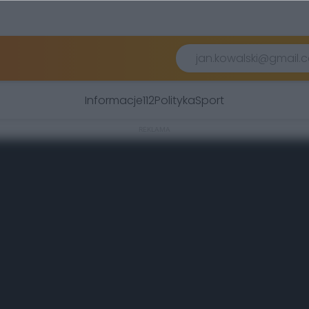
Informacje
112
Polityka
Sport
REKLAMA