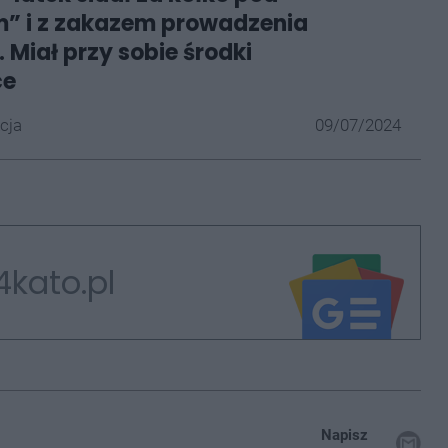
” i z zakazem prowadzenia
 Miał przy sobie środki
ce
cja
09/07/2024
4kato.pl
Napisz