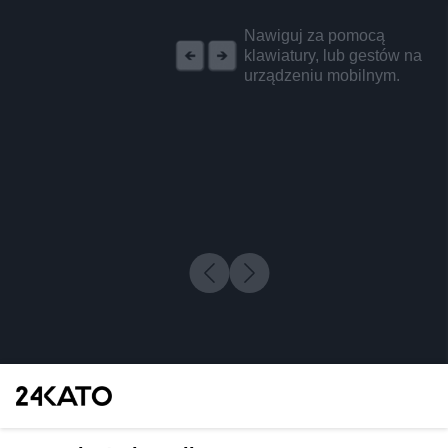
REKLAMA
Nawiguj za pomocą
klawiatury, lub gestów na
urządzeniu mobilnym.