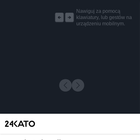
REKLAMA
Nawiguj za pomocą
klawiatury, lub gestów na
urządzeniu mobilnym.