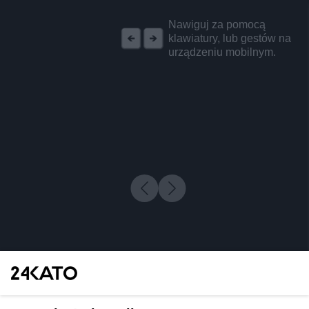
REKLAMA
Nawiguj za pomocą
klawiatury, lub gestów na
urządzeniu mobilnym.