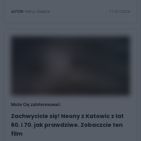
AUTOR:
Patryk Osadnik
11/01/2024
Może Cię zainteresować:
Zachwycicie się! Neony z Katowic z lat
60. i 70. jak prawdziwe. Zobaczcie ten
film