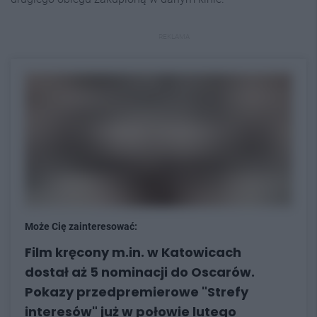
REKLAMA
Może Cię zainteresować:
Film kręcony m.in. w Katowicach
dostał aż 5 nominacji do Oscarów.
Pokazy przedpremierowe "Strefy
interesów" już w połowie lutego