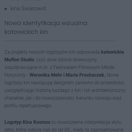
kina Światowid
Nowa identyfikacja wizualna
katowickich kin
Za projekty nowych logotypów kin odpowiada
katowickie
Muflon Studio
, czyli dwie zdolne dziewczyny
współpracujące m.in. z Festiwalem Filmowym Młode
Horyzonty -
Weronika Mehr i Maria Prochaczek.
Nowe
logotypy kin nawiązują designem zarówno do przeszłości,
uwzględniając historię każdego z kin i ich architektoniczny
charakter, jak i do nowoczesności: kierunku rozwoju oraz
profilu repertuarowego.
Logotyp Kina Kosmos
to nowoczesna interpretacja stylu
retro, która odsyła nas do lat 60., kiedy to zaprojektowane