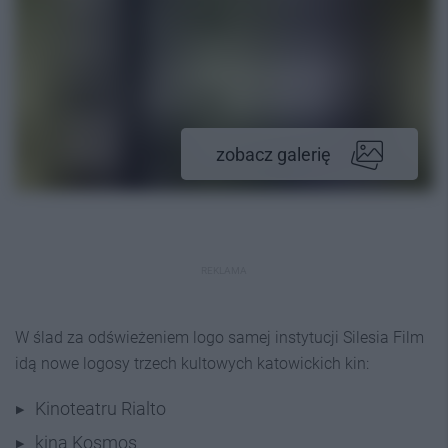
zobacz galerię
REKLAMA
W ślad za odświeżeniem logo samej instytucji Silesia Film
idą nowe logosy trzech kultowych katowickich kin:
Kinoteatru Rialto
kina Kosmos