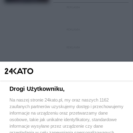
REKLAMA
REKLAMA
REKLAMA
Drogi Użytkowniku,
Na naszej stronie 24kato.pl, my oraz naszych 1162
Wydawca mediów
lokalnych
zaufanych partnerów uzyskujemy dostęp i przechowujemy
informacje na urządzeniu oraz przetwarzamy dane
osobowe, takie jak unikalne identyfikatory, standardowe
informacje wysyłane przez urządzenie czy dane
przeglądania w celu zapewniania spersonalizowanych