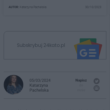
AUTOR:
Katarzyna Pachelska
30/10/2023
Subskrybuj 24kato.pl
05/03/2024
Napisz
Katarzyna
do
Pachelska
mnie