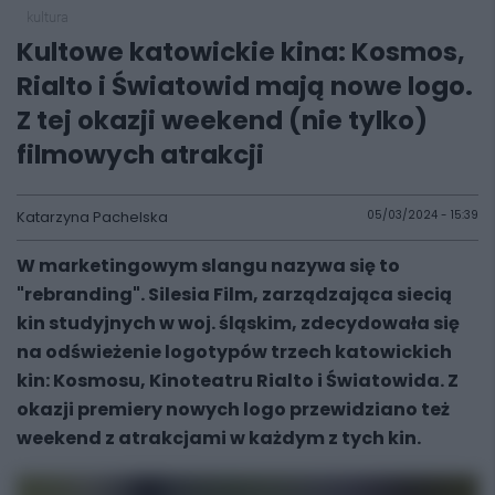
kultura
Kultowe katowickie kina: Kosmos,
Rialto i Światowid mają nowe logo.
Z tej okazji weekend (nie tylko)
filmowych atrakcji
Katarzyna Pachelska
05/03/2024 - 15:39
W marketingowym slangu nazywa się to
"rebranding". Silesia Film, zarządzająca siecią
kin studyjnych w woj. śląskim, zdecydowała się
na odświeżenie logotypów trzech katowickich
kin: Kosmosu, Kinoteatru Rialto i Światowida. Z
okazji premiery nowych logo przewidziano też
weekend z atrakcjami w każdym z tych kin.