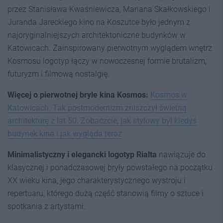
przez Stanisława Kwaśniewicza, Mariana Skałkowskiego i
Juranda Jareckiego kino na Koszutce było jednym z
najoryginalniejszych architektoniczne budynków w
Katowicach. Zainspirowany pierwotnym wyglądem wnętrz
Kosmosu logotyp łączy w nowoczesnej formie brutalizm,
futuryzm i filmową nostalgię.
Więcej o pierwotnej bryle kina Kosmos:
Kosmos w
Katowicach. Tak postmodernizm zniszczył świetną
architekturę z lat 50. Zobaczcie, jak stylowy był kiedyś
budynek kina i jak wygląda teraz
Minimalistyczny i elegancki logotyp Rialta
nawiązuje do
klasycznej i ponadczasowej bryły powstałego na początku
XX wieku kina, jego charakterystycznego wystroju i
repertuaru, którego dużą część stanowią filmy o sztuce i
spotkania z artystami.