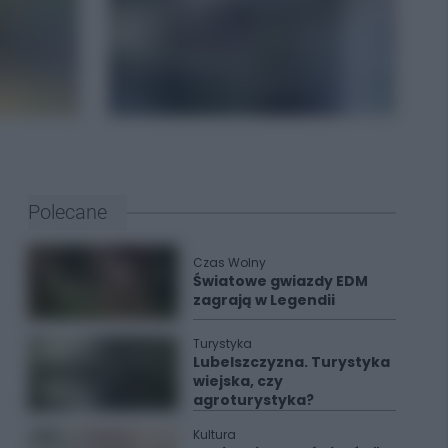
Polecane
Czas Wolny
Światowe gwiazdy EDM
zagrają w Legendii
Turystyka
Lubelszczyzna. Turystyka
wiejska, czy
agroturystyka?
Kultura