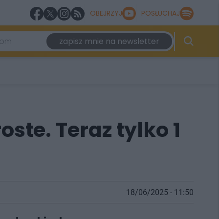
OBEJRZYJ
POSŁUCHAJ
zapisz mnie na newsletter
ste. Teraz tylko 1
18/06/2025 - 11:50