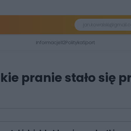
Informacje
112
Polityka
Sport
e pranie stało się pro