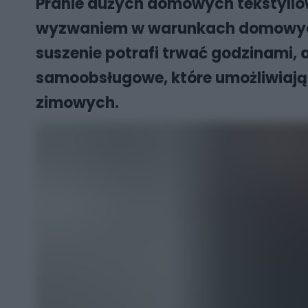
Pranie dużych domowych tekstyliów
wyzwaniem w warunkach domowych. 
suszenie potrafi trwać godzinami, 
samoobsługowe, które umożliwiają s
zimowych.