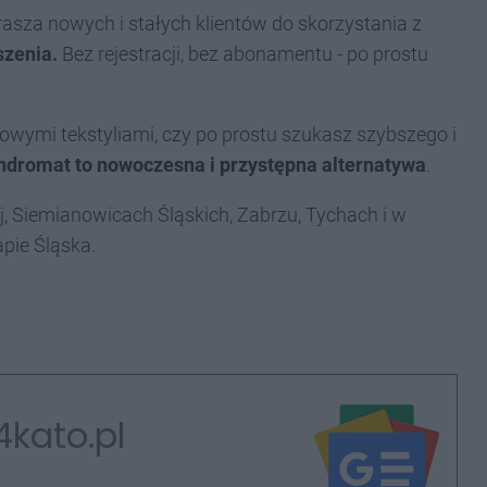
asza nowych i stałych klientów do skorzystania z
szenia.
Bez rejestracji, bez abonamentu - po prostu
nowymi tekstyliami, czy po prostu szukasz szybszego i
ndromat to nowoczesna i przystępna alternatywa
.
j, Siemianowicach Śląskich, Zabrzu, Tychach i w
apie Śląska.
4kato.pl