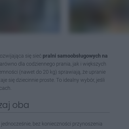
ozwijająca się sieć
pralni samoobsługowych na
zarówno dla codziennego prania, jak i większych
emności (nawet do 20 kg) sprawiają, że upranie
je się dziecinnie proste. To idealny wybór, jeśli
icach.
zaj oba
 jednocześnie, bez konieczności przynoszenia