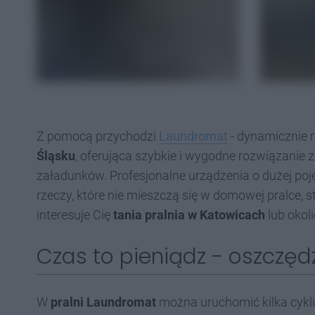
Z pomocą przychodzi
Laundromat
- dynamicznie r
Śląsku
, oferująca szybkie i wygodne rozwiązanie 
załadunków. Profesjonalne urządzenia o dużej poj
rzeczy, które nie mieszczą się w domowej pralce, sta
interesuje Cię
tania pralnia w Katowicach
lub okol
Czas to pieniądz - oszczęd
W
pralni Laundromat
można uruchomić kilka cykli