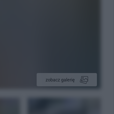
zobacz galerię