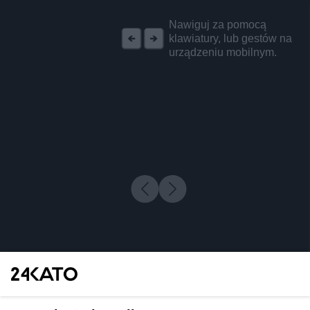
REKLAMA
Nawiguj za pomocą
klawiatury, lub gestów na
urządzeniu mobilnym.