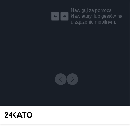
REKLAMA
Nawiguj za pomocą
klawiatury, lub gestów na
urządzeniu mobilnym.