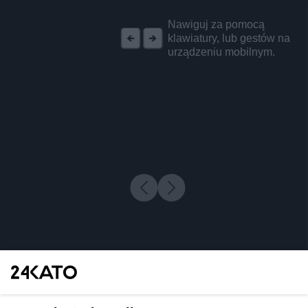
REKLAMA
Nawiguj za pomocą
klawiatury, lub gestów na
urządzeniu mobilnym.