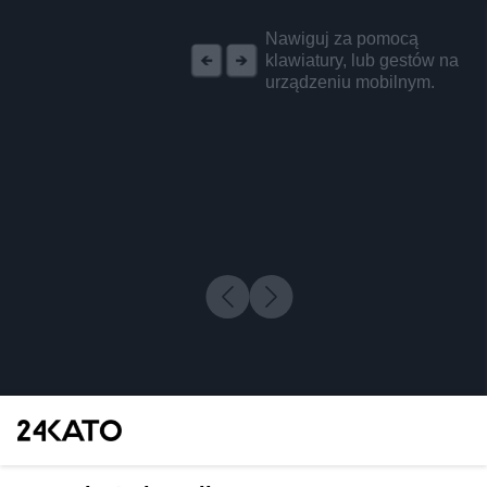
REKLAMA
Nawiguj za pomocą
klawiatury, lub gestów na
urządzeniu mobilnym.