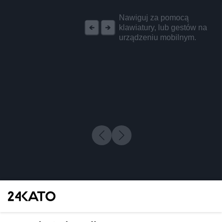
REKLAMA
Nawiguj za pomocą
klawiatury, lub gestów na
urządzeniu mobilnym.