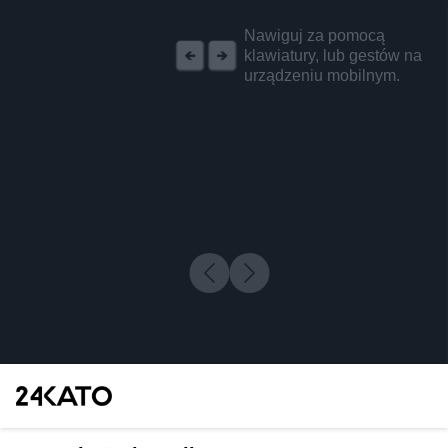
REKLAMA
Nawiguj za pomocą
klawiatury, lub gestów na
urządzeniu mobilnym.