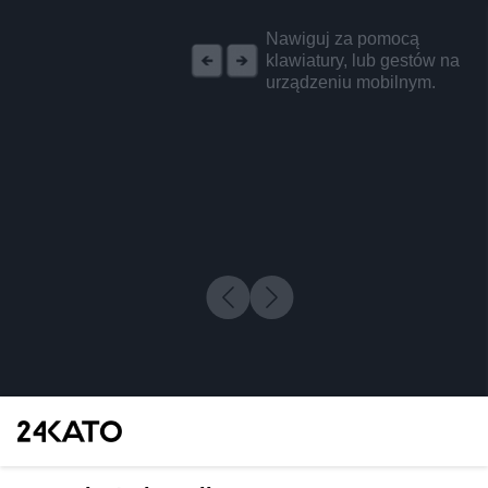
REKLAMA
Nawiguj za pomocą
klawiatury, lub gestów na
urządzeniu mobilnym.