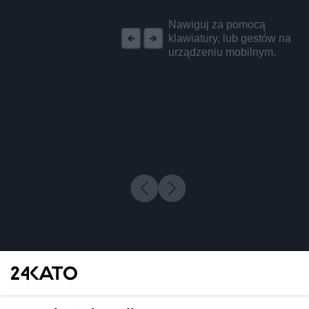
REKLAMA
Nawiguj za pomocą
klawiatury, lub gestów na
urządzeniu mobilnym.