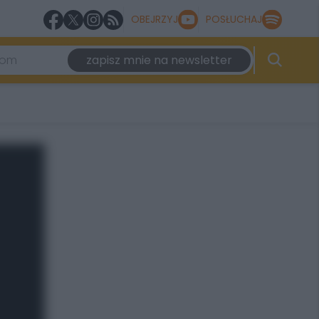
OBEJRZYJ
POSŁUCHAJ
zapisz mnie na newsletter