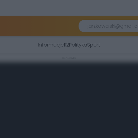
Informacje
112
Polityka
Sport
REKLAMA