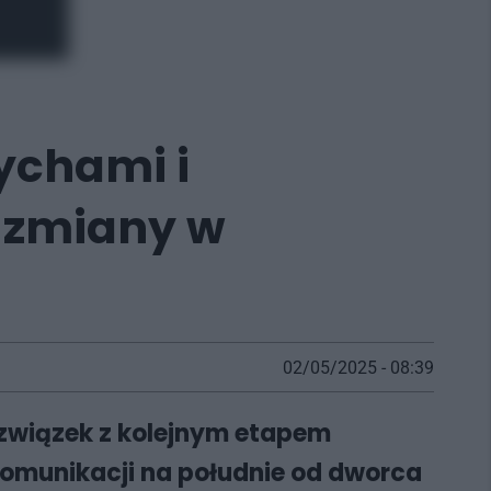
ychami i
e zmiany w
02/05/2025 - 08:39
 związek z kolejnym etapem
omunikacji na południe od dworca