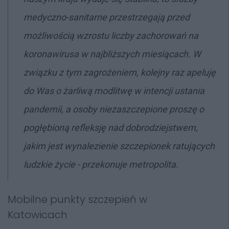
medyczno-sanitarne przestrzegają przed
możliwością wzrostu liczby zachorowań na
koronawirusa w najbliższych miesiącach. W
związku z tym zagrożeniem, kolejny raz apeluję
do Was o żarliwą modlitwę w intencji ustania
pandemii, a osoby niezaszczepione proszę o
pogłębioną refleksję nad dobrodziejstwem,
jakim jest wynalezienie szczepionek ratujących
ludzkie życie - przekonuje metropolita.
Mobilne punkty szczepień w
Katowicach