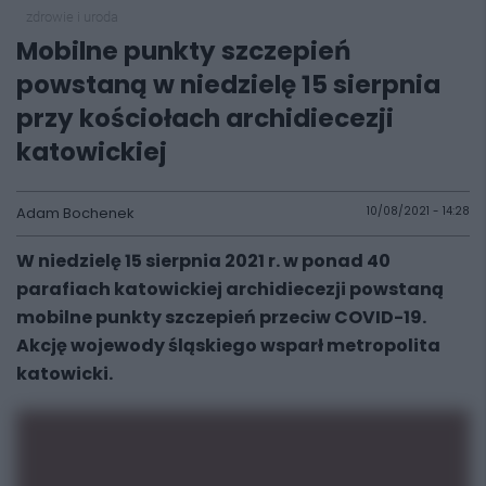
zdrowie i uroda
Mobilne punkty szczepień
powstaną w niedzielę 15 sierpnia
przy kościołach archidiecezji
katowickiej
Adam Bochenek
10/08/2021 - 14:28
W niedzielę 15 sierpnia 2021 r. w ponad 40
parafiach katowickiej archidiecezji powstaną
mobilne punkty szczepień przeciw COVID-19.
Akcję wojewody śląskiego wsparł metropolita
katowicki.