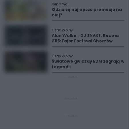
Reklama
Gdzie są najlepsze promocje na
olej?
Czas Wolny
Alan Walker, DJ SNAKE, Bedoes
2115: Fajer Festiwal Chorzów
Czas Wolny
Światowe gwiazdy EDM zagrają w
Legendii
REKLAMA
REKLAMA
REKLAMA