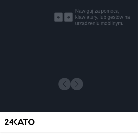
REKLAMA
Nawiguj za pomocą
klawiatury, lub gestów na
urządzeniu mobilnym.