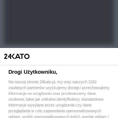
Drogi Użytkowniku,
Na naszej stronie 24kato.pl, my oraz naszych 1162
Wydawca mediów
lokalnych
zaufanych partnerów uzyskujemy dostęp i przechowujemy
informacje na urządzeniu oraz przetwarzamy dane
osobowe, takie jak unikalne identyfikatory, standardowe
informacje wysyłane przez urządzenie czy dane
przeglądania w celu zapewniania spersonalizowanych
reklam, wybór spersonalizowanych treści, pomiar reklam i