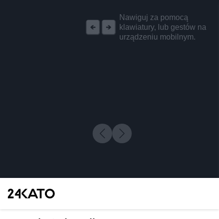
REKLAMA
Nawiguj za pomocą
klawiatury, lub gestów na
urządzeniu mobilnym.