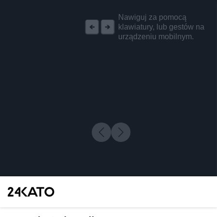
REKLAMA
Nawiguj za pomocą
klawiatury, lub gestów na
urządzeniu mobilnym.