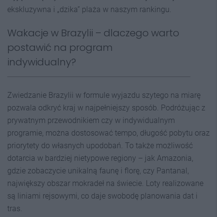
ekskluzywna i „dzika” plaża w naszym rankingu.
Wakacje w Brazylii – dlaczego warto
postawić na program
indywidualny?
Zwiedzanie Brazylii w formule wyjazdu szytego na miarę
pozwala odkryć kraj w najpełniejszy sposób. Podróżując z
prywatnym przewodnikiem czy w indywidualnym
programie, można dostosować tempo, długość pobytu oraz
priorytety do własnych upodobań. To także możliwość
dotarcia w bardziej nietypowe regiony – jak Amazonia,
gdzie zobaczycie unikalną faunę i florę, czy Pantanal,
największy obszar mokradeł na świecie. Loty realizowane
są liniami rejsowymi, co daje swobodę planowania dat i
tras.