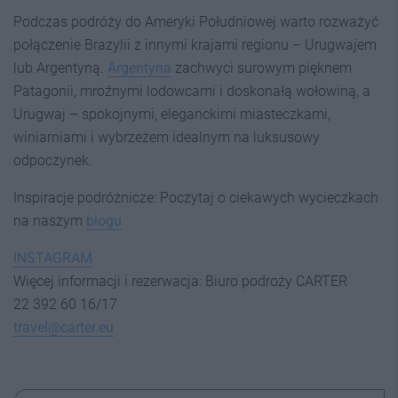
Podczas podróży do Ameryki Południowej warto rozważyć
połączenie Brazylii z innymi krajami regionu – Urugwajem
lub Argentyną.
Argentyna
zachwyci surowym pięknem
Patagonii, mroźnymi lodowcami i doskonałą wołowiną, a
Urugwaj – spokojnymi, eleganckimi miasteczkami,
winiarniami i wybrzeżem idealnym na luksusowy
odpoczynek.
Inspiracje podróżnicze: Poczytaj o ciekawych wycieczkach
na naszym
blogu
INSTAGRAM
Więcej informacji i rezerwacja: Biuro podroży CARTER
22 392 60 16/17
travel@carter.eu