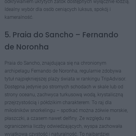
odkrywaniem ukrytych zatok dostępnych wyłącznie łodzią.
Idealny wybór dla osób ceniących luksus, spokój i
kameralność.
5. Praia do Sancho – Fernando
de Noronha
Praia do Sancho, znajdująca się na chronionym
archipelagu Fernando de Noronha, regularnie zdobywa
tytuł najpiękniejszej plaży świata w rankingu TripAdvisor.
Dostępna jedynie po stromych schodach w skale lub od
strony oceanu, zachwyca turkusową wodą, krystaliczną
przejrzystością i półdzikim charakterem. To raj dla
miłośników snorkelingu – spotkać można żółwie morskie,
płaszczki, a czasem nawet delfiny. Ze względu na
ograniczenia liczby odwiedzających, wyspa zachowała
wyjątkową czystość i naturalność. To najbardziej