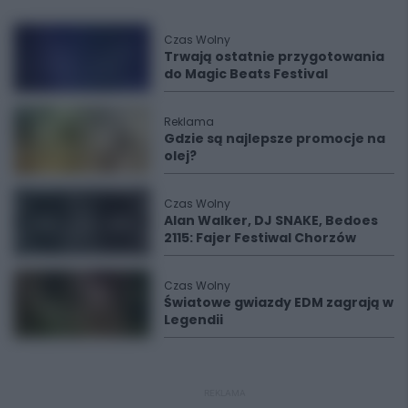
Czas Wolny
Trwają ostatnie przygotowania
do Magic Beats Festival
Reklama
Gdzie są najlepsze promocje na
olej?
Czas Wolny
Alan Walker, DJ SNAKE, Bedoes
2115: Fajer Festiwal Chorzów
Czas Wolny
Światowe gwiazdy EDM zagrają w
Legendii
REKLAMA