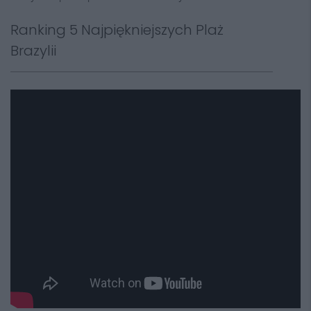
Ranking 5 Najpiękniejszych Plaż
Brazylii