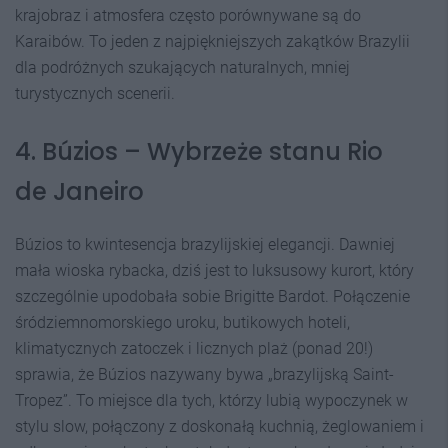
krajobraz i atmosfera często porównywane są do
Karaibów. To jeden z najpiękniejszych zakątków Brazylii
dla podróżnych szukających naturalnych, mniej
turystycznych scenerii.
4. Búzios – Wybrzeże stanu Rio
de Janeiro
Búzios to kwintesencja brazylijskiej elegancji. Dawniej
mała wioska rybacka, dziś jest to luksusowy kurort, który
szczególnie upodobała sobie Brigitte Bardot. Połączenie
śródziemnomorskiego uroku, butikowych hoteli,
klimatycznych zatoczek i licznych plaż (ponad 20!)
sprawia, że Búzios nazywany bywa „brazylijską Saint-
Tropez”. To miejsce dla tych, którzy lubią wypoczynek w
stylu slow, połączony z doskonałą kuchnią, żeglowaniem i