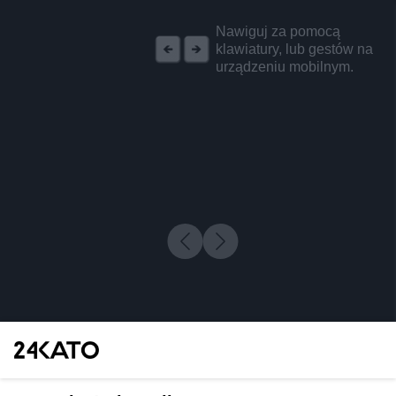
REKLAMA
Nawiguj za pomocą
klawiatury, lub gestów na
urządzeniu mobilnym.