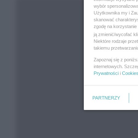
wybór spersonalizowan
Użytkownika my i Zau
skanować charakterys
zgodę na korzystanie 
ją zmienić/wycofać kl
Niektóre rodzaje prz
takiemu przetwarzaniu
Zapoznaj się z poniż
internetowych. Szcze
Prywatności
i
Cookie
PARTNERZY