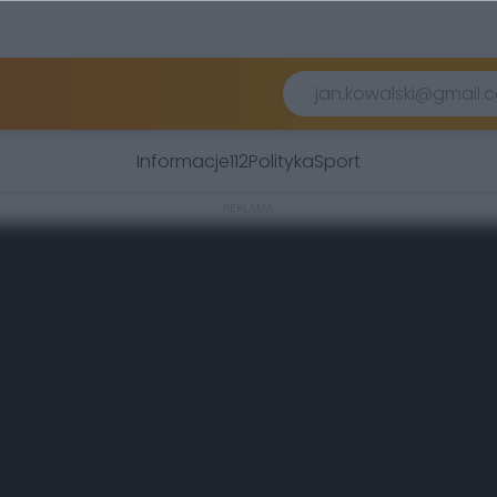
Informacje
112
Polityka
Sport
REKLAMA