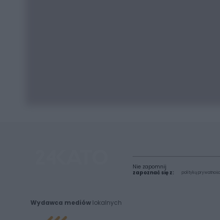
Nie zapomnij
zapoznać się z:
polityką prywatnośc
Wydawca mediów
lokalnych