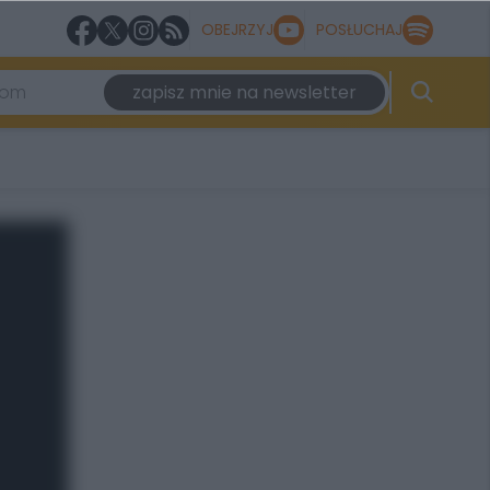
OBEJRZYJ
POSŁUCHAJ
zapisz mnie na newsletter