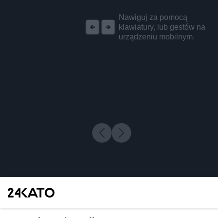
REKLAMA
Nawiguj za pomocą
klawiatury, lub gestów na
urządzeniu mobilnym.