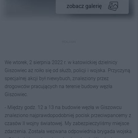
zobacz galerię
REKLAMA
We wtorek, 2 sierpnia 2022 r. w katowickiej dzielnicy
Giszowiec aż roiło się od służb, policji i wojska. Przyczyną
specjalnej akcji był niewybuch, znaleziony przez
drogowców pracujących na terenie budowy węzła
Giszowiec.
- Między godz. 12 a 13 na budowie węzła w Giszowcu
znaleziono najprawdopodobniej pocisk przeciwpancerny z
czasów II wojny światowej. My zabezpieczyliśmy miejsce
zdarzenia. Została wezwana odpowiednia brygada wojska