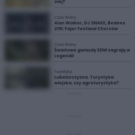
olej?
Czas Wolny
Alan Walker, DJ SNAKE, Bedoes
2115: Fajer Festiwal Chorzów
Czas Wolny
Światowe gwiazdy EDM zagrają w
Legendii
Turystyka
Lubelszczyzna. Turystyka
wiejska, czy agroturystyka?
REKLAMA
REKLAMA
REKLAMA