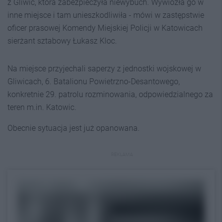
z Gliwic, która zabezpieczyła niewybuch. Wywiozła go w
inne miejsce i tam unieszkodliwiła - mówi w zastępstwie
oficer prasowej Komendy Miejskiej Policji w Katowicach
sierżant sztabowy Łukasz Kloc.
Na miejsce przyjechali saperzy z jednostki wojskowej w
Gliwicach, 6. Batalionu Powietrzno-Desantowego,
konkretnie 29. patrolu rozminowania, odpowiedzialnego za
teren m.in. Katowic.
Obecnie sytuacja jest już opanowana.
REKLAMA