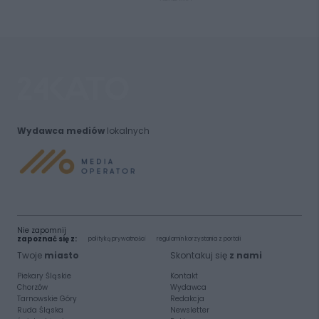
Wydawca mediów
lokalnych
Nie zapomnij
zapoznać się z:
polityką prywatności
regulamin korzystania z portali
Twoje
miasto
Skontakuj się
z nami
Piekary Śląskie
Kontakt
Chorzów
Wydawca
Tarnowskie Góry
Redakcja
Ruda Śląska
Newsletter