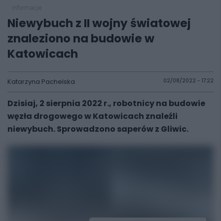
informacje
Niewybuch z II wojny światowej
znaleziono na budowie w
Katowicach
Katarzyna Pachelska
02/08/2022 - 17:22
Dzisiaj, 2 sierpnia 2022 r., robotnicy na budowie
węzła drogowego w Katowicach znaleźli
niewybuch. Sprowadzono saperów z Gliwic.