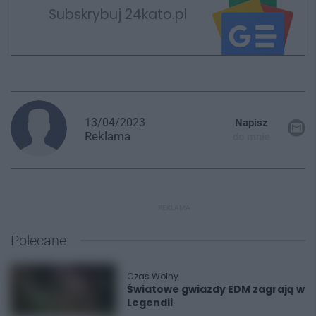
Subskrybuj 24kato.pl
13/04/2023
Napisz
Reklama
do mnie
REKLAMA
Polecane
Czas Wolny
Światowe gwiazdy EDM zagrają w
Legendii