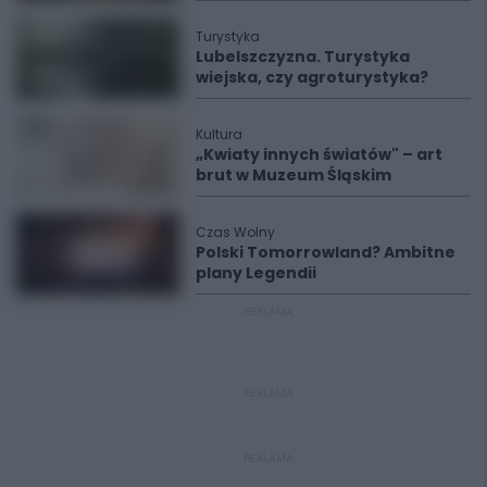
Turystyka
Lubelszczyzna. Turystyka
wiejska, czy agroturystyka?
Kultura
„Kwiaty innych światów" – art
brut w Muzeum Śląskim
Czas Wolny
Polski Tomorrowland? Ambitne
plany Legendii
REKLAMA
REKLAMA
REKLAMA