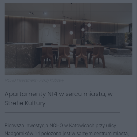
NOHO Investment - Pokój klubowy
Apartamenty N14 w sercu miasta, w
Strefie Kultury
Pierwsza Inwestycja NOHO w Katowicach przy ulicy
Nadgórników 14 położona jest w samym centrum miasta,