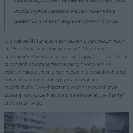
sąsiadem, punktem odniesienia dla innych, jeśli
chodzi o jakość projektowania i wzornictwa –
podkreśla architekt Wojciech Wojciechowski.
W projekcie N14 znajdą się mieszkania o powierzchniach
od 25 metrów kwadratowych aż po 200-metrowe
penthouse’y. Każde z mieszkań ma loggię lub taras. Na obu
budynkach powstaną zielone dachy z widokiem na
centrum miasta, jeden z nich będzie miał dodatkowo taras
(również na dachu), dostępny dla wszystkich
mieszkańców. Do wykończenia wnętrz i elewacji użyte
zostaną najwyższej klasy naturalne materiały, jak kamień,
drewno czy kwarc.