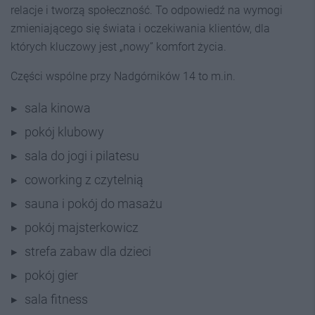
relacje i tworzą społeczność. To odpowiedź na wymogi
zmieniającego się świata i oczekiwania klientów, dla
których kluczowy jest „nowy” komfort życia.
Części wspólne przy Nadgórników 14 to m.in.
sala kinowa
pokój klubowy
sala do jogi i pilatesu
coworking z czytelnią
sauna i pokój do masażu
pokój majsterkowicz
strefa zabaw dla dzieci
pokój gier
sala fitness