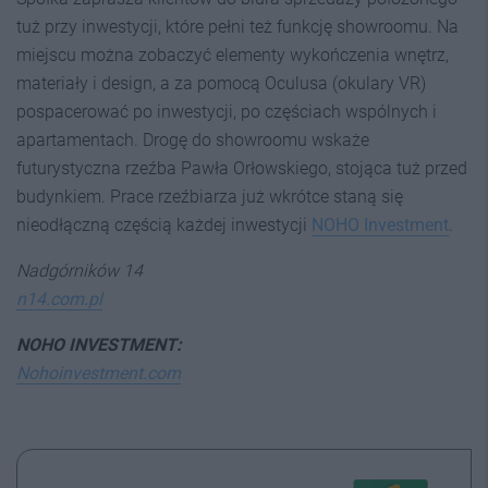
tuż przy inwestycji, które pełni też funkcję showroomu. Na
miejscu można zobaczyć elementy wykończenia wnętrz,
materiały i design, a za pomocą Oculusa (okulary VR)
pospacerować po inwestycji, po częściach wspólnych i
apartamentach. Drogę do showroomu wskaże
futurystyczna rzeźba Pawła Orłowskiego, stojąca tuż przed
budynkiem. Prace rzeźbiarza już wkrótce staną się
nieodłączną częścią każdej inwestycji
NOHO Investment
.
Nadgórników 14
n14.com.pl
NOHO INVESTMENT:
Nohoinvestment.com