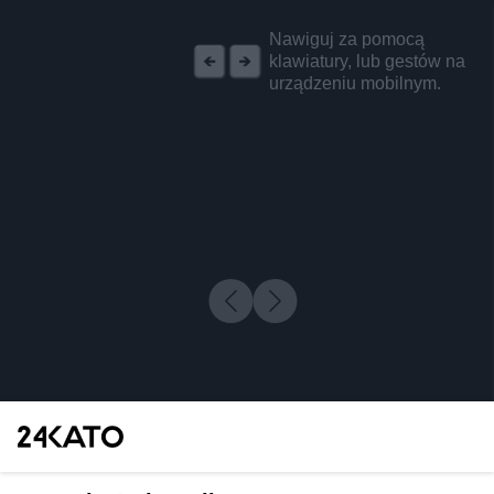
REKLAMA
Nawiguj za pomocą
klawiatury, lub gestów na
urządzeniu mobilnym.