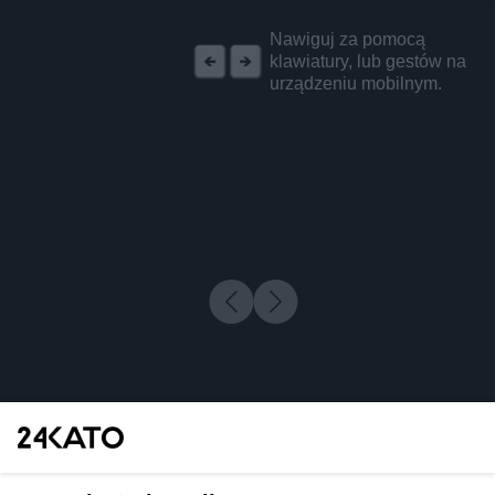
REKLAMA
Nawiguj za pomocą
klawiatury, lub gestów na
urządzeniu mobilnym.