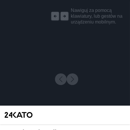
REKLAMA
Nawiguj za pomocą
klawiatury, lub gestów na
urządzeniu mobilnym.