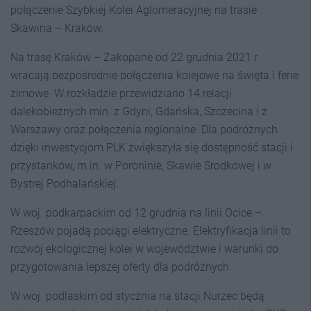
połączenie Szybkiej Kolei Aglomeracyjnej na trasie
Skawina – Kraków.
Na trasę Kraków – Zakopane od 22 grudnia 2021 r.
wracają bezpośrednie połączenia kolejowe na święta i ferie
zimowe. W rozkładzie przewidziano 14 relacji
dalekobieżnych min. z Gdyni, Gdańska, Szczecina i z
Warszawy oraz połączenia regionalne. Dla podróżnych
dzięki inwestycjom PLK zwiększyła się dostępność stacji i
przystanków, m.in. w Poroninie, Skawie Środkowej i w
Bystrej Podhalańskiej.
W woj. podkarpackim od 12 grudnia na linii Ocice –
Rzeszów pojadą pociągi elektryczne. Elektryfikacja linii to
rozwój ekologicznej kolei w województwie i warunki do
przygotowania lepszej oferty dla podróżnych.
W woj. podlaskim od stycznia na stacji Nurzec będą