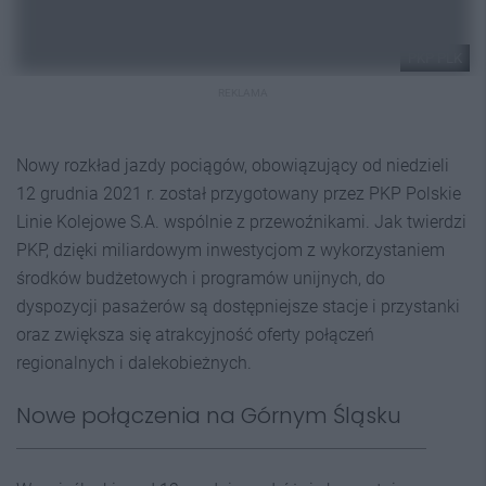
PKP PLK
REKLAMA
Nowy rozkład jazdy pociągów, obowiązujący od niedzieli
12 grudnia 2021 r. został przygotowany przez PKP Polskie
Linie Kolejowe S.A. wspólnie z przewoźnikami. Jak twierdzi
PKP, dzięki miliardowym inwestycjom z wykorzystaniem
środków budżetowych i programów unijnych, do
dyspozycji pasażerów są dostępniejsze stacje i przystanki
oraz zwiększa się atrakcyjność oferty połączeń
regionalnych i dalekobieżnych.
Nowe połączenia na Górnym Śląsku