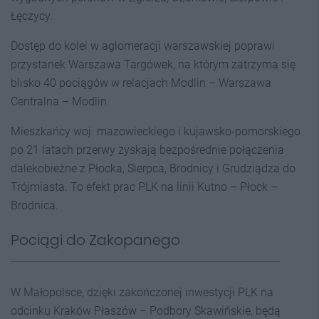
Łęczycy.
Dostęp do kolei w aglomeracji warszawskiej poprawi
przystanek Warszawa Targówek, na którym zatrzyma się
blisko 40 pociągów w relacjach Modlin – Warszawa
Centralna – Modlin.
Mieszkańcy woj. mazowieckiego i kujawsko-pomorskiego
po 21 latach przerwy zyskają bezpośrednie połączenia
dalekobieżne z Płocka, Sierpca, Brodnicy i Grudziądza do
Trójmiasta. To efekt prac PLK na linii Kutno – Płock –
Brodnica.
Pociągi do Zakopanego
W Małopolsce, dzięki zakończonej inwestycji PLK na
odcinku Kraków Płaszów – Podbory Skawińskie, będą