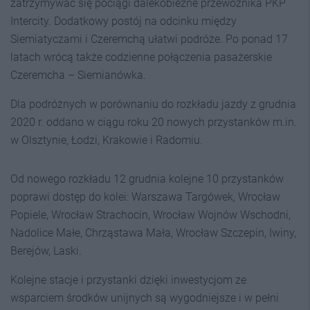
zatrzymywać się pociągi dalekobieżne przewoźnika PKP
Intercity. Dodatkowy postój na odcinku między
Siemiatyczami i Czeremchą ułatwi podróże. Po ponad 17
latach wrócą także codzienne połączenia pasażerskie
Czeremcha – Siemianówka.
Dla podróżnych w porównaniu do rozkładu jazdy z grudnia
2020 r. oddano w ciągu roku 20 nowych przystanków m.in.
w Olsztynie, Łodzi, Krakowie i Radomiu.
Od nowego rozkładu 12 grudnia kolejne 10 przystanków
poprawi dostęp do kolei: Warszawa Targówek, Wrocław
Popiele, Wrocław Strachocin, Wrocław Wojnów Wschodni,
Nadolice Małe, Chrząstawa Mała, Wrocław Szczepin, Iwiny,
Berejów, Laski.
Kolejne stacje i przystanki dzięki inwestycjom ze
wsparciem środków unijnych są wygodniejsze i w pełni