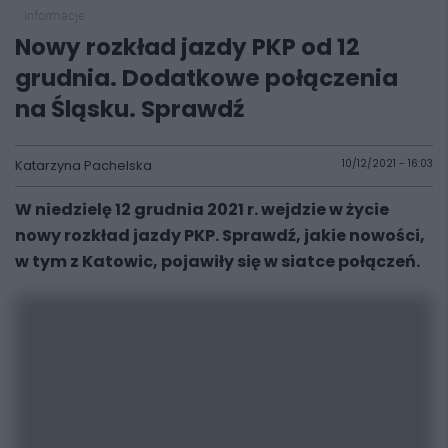
informacje
Nowy rozkład jazdy PKP od 12
grudnia. Dodatkowe połączenia
na Śląsku. Sprawdź
Katarzyna Pachelska
10/12/2021 - 16:03
W niedzielę 12 grudnia 2021 r. wejdzie w życie
nowy rozkład jazdy PKP. Sprawdź, jakie nowości,
w tym z Katowic, pojawiły się w siatce połączeń.