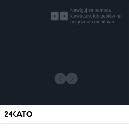
REKLAMA
Nawiguj za pomocą
klawiatury, lub gestów na
urządzeniu mobilnym.